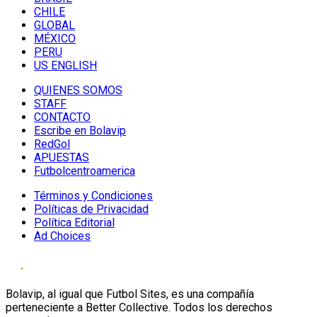
CHILE
GLOBAL
MÉXICO
PERU
US ENGLISH
QUIENES SOMOS
STAFF
CONTACTO
Escribe en Bolavip
RedGol
APUESTAS
Futbolcentroamerica
Términos y Condiciones
Políticas de Privacidad
Política Editorial
Ad Choices
Bolavip, al igual que Futbol Sites, es una compañía
perteneciente a Better Collective. Todos los derechos