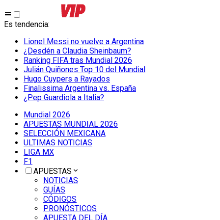
Es tendencia
:
Lionel Messi no vuelve a Argentina
¿Desdén a Claudia Sheinbaum?
Ranking FIFA tras Mundial 2026
Julián Quiñones Top 10 del Mundial
Hugo Cuypers a Rayados
Finalissima Argentina vs. España
¿Pep Guardiola a Italia?
Mundial 2026
APUESTAS MUNDIAL 2026
SELECCIÓN MEXICANA
ULTIMAS NOTICIAS
LIGA MX
F1
APUESTAS
NOTICIAS
GUÍAS
CÓDIGOS
PRONÓSTICOS
APUESTA DEL DÍA