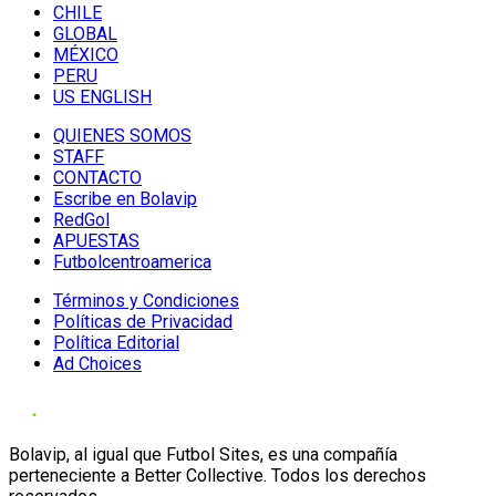
CHILE
GLOBAL
MÉXICO
PERU
US ENGLISH
QUIENES SOMOS
STAFF
CONTACTO
Escribe en Bolavip
RedGol
APUESTAS
Futbolcentroamerica
Términos y Condiciones
Políticas de Privacidad
Política Editorial
Ad Choices
Bolavip, al igual que Futbol Sites, es una compañía
perteneciente a Better Collective. Todos los derechos