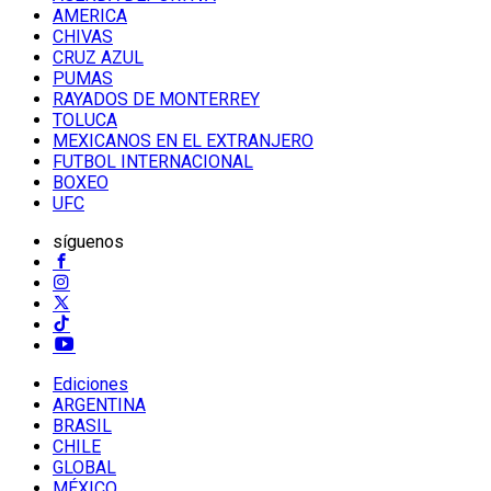
AMERICA
CHIVAS
CRUZ AZUL
PUMAS
RAYADOS DE MONTERREY
TOLUCA
MEXICANOS EN EL EXTRANJERO
FUTBOL INTERNACIONAL
BOXEO
UFC
síguenos
Ediciones
ARGENTINA
BRASIL
CHILE
GLOBAL
MÉXICO