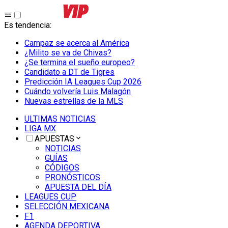
Es tendencia
:
Campaz se acerca al América
¿Milito se va de Chivas?
¿Se termina el sueño europeo?
Candidato a DT de Tigres
Predicción IA Leagues Cup 2026
Cuándo volvería Luis Malagón
Nuevas estrellas de la MLS
ULTIMAS NOTICIAS
LIGA MX
APUESTAS
NOTICIAS
GUÍAS
CÓDIGOS
PRONÓSTICOS
APUESTA DEL DÍA
LEAGUES CUP
SELECCIÓN MEXICANA
F1
AGENDA DEPORTIVA