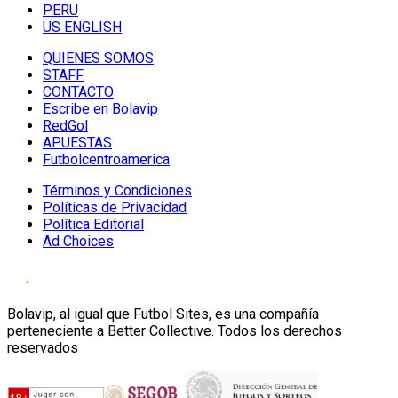
PERU
US ENGLISH
QUIENES SOMOS
STAFF
CONTACTO
Escribe en Bolavip
RedGol
APUESTAS
Futbolcentroamerica
Términos y Condiciones
Políticas de Privacidad
Política Editorial
Ad Choices
Bolavip, al igual que Futbol Sites, es una compañía
perteneciente a Better Collective. Todos los derechos
reservados