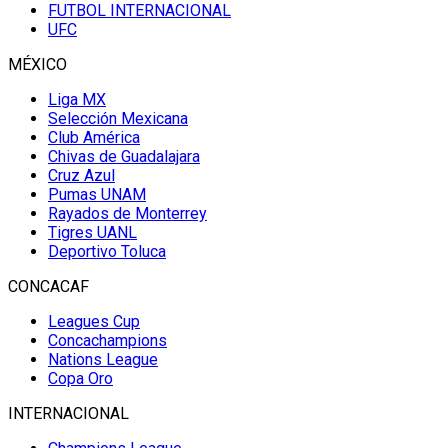
FUTBOL INTERNACIONAL
UFC
MÉXICO
Liga MX
Selección Mexicana
Club América
Chivas de Guadalajara
Cruz Azul
Pumas UNAM
Rayados de Monterrey
Tigres UANL
Deportivo Toluca
CONCACAF
Leagues Cup
Concachampions
Nations League
Copa Oro
INTERNACIONAL