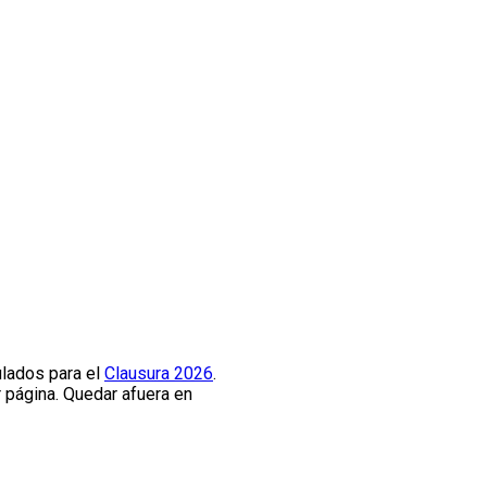
ulados para el
Clausura 2026
.
 página. Quedar afuera en