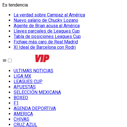
Es tendencia
:
La verdad sobre Campaz al América
Nuevo salario de Chucky Lozano
Agente de Brian acusa al América
Llaves parciales de Leagues Cup
Tabla de posiciones Leagues Cup
Fichaje más caro de Real Madrid
XI Ideal de Barcelona con Rodri
ULTIMAS NOTICIAS
LIGA MX
LEAGUES CUP
APUESTAS
SELECCIÓN MEXICANA
BOXEO
F1
AGENDA DEPORTIVA
AMERICA
CHIVAS
CRUZ AZUL