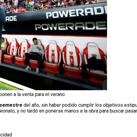
a ponen a la venta para el verano
 semestre
del año, sin haber podido cumplir los objetivos estip
peonato, y no tardó en ponerse manos a la obra para buscar pasar
icidad