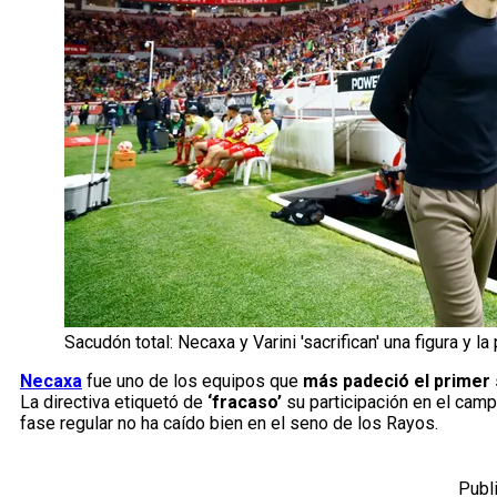
Sacudón total: Necaxa y Varini 'sacrifican' una figura y l
Necaxa
fue uno de los equipos que
más padeció el primer
La directiva etiquetó de
‘fracaso’
su participación en el cam
fase regular no ha caído bien en el seno de los Rayos.
Publ