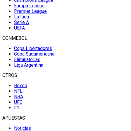
Champions League
Europa League
Premier League
La Liga
Serie A
UEFA
CONMEBOL
Copa Libertadores
Copa Sudamericana
Eliminatorias
Liga Argentina
OTROS
Boxeo
NFL
NBA
UFC
F1
APUESTAS
Noticias