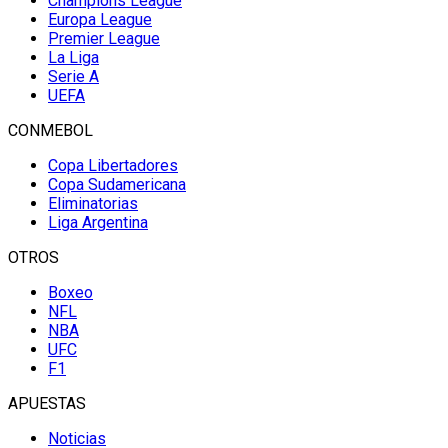
Champions League
Europa League
Premier League
La Liga
Serie A
UEFA
CONMEBOL
Copa Libertadores
Copa Sudamericana
Eliminatorias
Liga Argentina
OTROS
Boxeo
NFL
NBA
UFC
F1
APUESTAS
Noticias