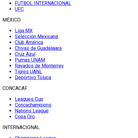
FUTBOL INTERNACIONAL
UFC
MÉXICO
Liga MX
Selección Mexicana
Club América
Chivas de Guadalajara
Cruz Azul
Pumas UNAM
Rayados de Monterrey
Tigres UANL
Deportivo Toluca
CONCACAF
Leagues Cup
Concachampions
Nations League
Copa Oro
INTERNACIONAL