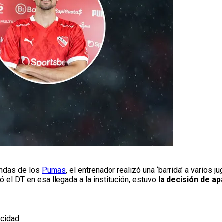
endas de los
Pumas
, el entrenador realizó una ‘barrida’ a varios
 el DT en esa llegada a la institución, estuvo
la decisión de ap
icidad