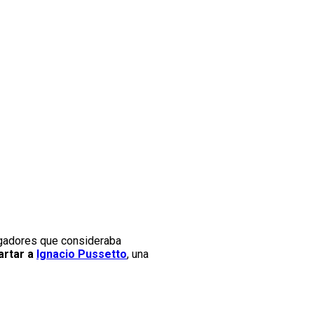
 jugadores que consideraba
artar a
Ignacio Pussetto
, una