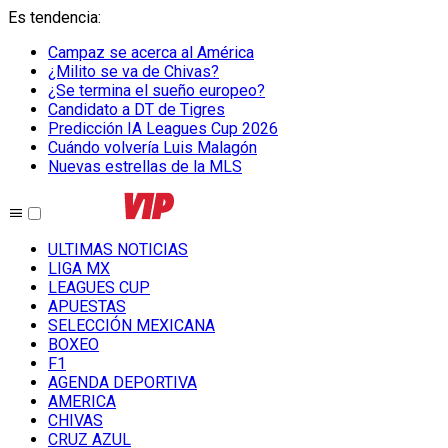
Es tendencia
:
Campaz se acerca al América
¿Milito se va de Chivas?
¿Se termina el sueño europeo?
Candidato a DT de Tigres
Predicción IA Leagues Cup 2026
Cuándo volvería Luis Malagón
Nuevas estrellas de la MLS
ULTIMAS NOTICIAS
LIGA MX
LEAGUES CUP
APUESTAS
SELECCIÓN MEXICANA
BOXEO
F1
AGENDA DEPORTIVA
AMERICA
CHIVAS
CRUZ AZUL