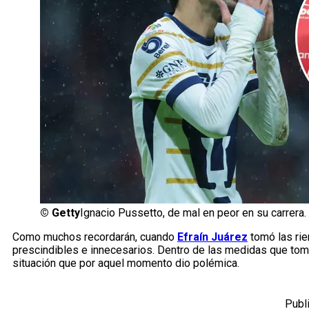
©
Getty
Ignacio Pussetto, de mal en peor en su carrera.
Como muchos recordarán, cuando
Efraín Juárez
tomó las ri
prescindibles e innecesarios. Dentro de las medidas que tomó
situación que por aquel momento dio polémica.
Publ