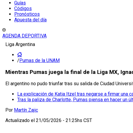
Guías
Códigos
Pronósticos
Apuesta del día
AGENDA DEPORTIVA
Liga Argentina
/
Pumas de la UNAM
Mientras Pumas juega la final de la Liga MX, Ign
El argentino no pudo triunfar tras su salida de Ciudad Univers
La explicación de Katia Itzel tras negarse a firmar una
Tras la paliza de Charlotte, Pumas piensa en hacer un úl
Por
Martín Zajic
Actualizado el
21/05/2026 - 21:25hs CST