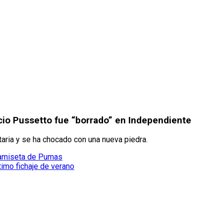
acio Pussetto fue “borrado” en Independiente
itaria y se ha chocado con una nueva piedra.
 camiseta de Pumas
timo fichaje de verano