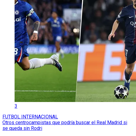
3
FUTBOL INTERNACIONAL
Otros centrocampistas que podría buscar el Real Madrid si
se queda sin Rodri