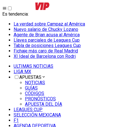
Es tendencia
:
La verdad sobre Campaz al América
Nuevo salario de Chucky Lozano
Agente de Brian acusa al América
Llaves parciales de Leagues Cup
Tabla de posiciones Leagues Cup
Fichaje más caro de Real Madrid
XI Ideal de Barcelona con Rodri
ULTIMAS NOTICIAS
LIGA MX
APUESTAS
NOTICIAS
GUÍAS
CÓDIGOS
PRONÓSTICOS
APUESTA DEL DÍA
LEAGUES CUP
SELECCIÓN MEXICANA
F1
AGENDA DEPORTIVA