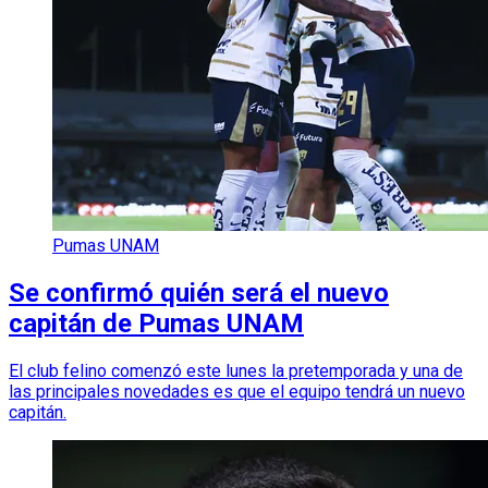
Pumas UNAM
Se confirmó quién será el nuevo
capitán de Pumas UNAM
El club felino comenzó este lunes la pretemporada y una de
las principales novedades es que el equipo tendrá un nuevo
capitán.