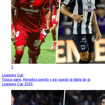
2
Leagues Cup
Toluca ganó, Rayados perdió y así quedó la tabla de la
Leagues Cup 2026