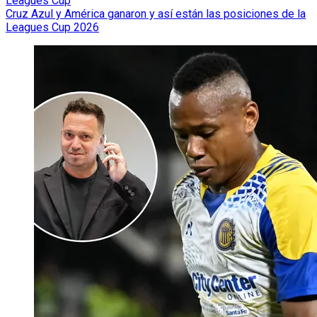
Leagues Cup
Cruz Azul y América ganaron y así están las posiciones de la
Leagues Cup 2026