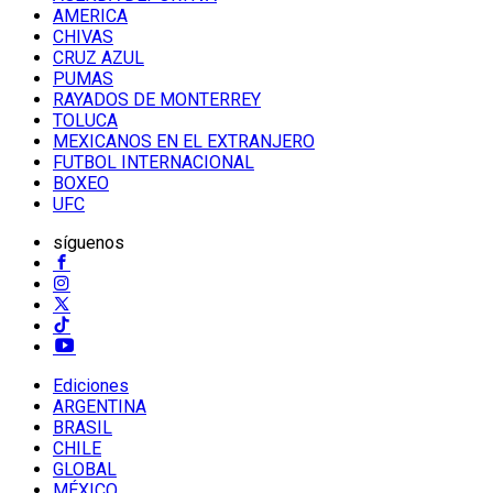
AMERICA
CHIVAS
CRUZ AZUL
PUMAS
RAYADOS DE MONTERREY
TOLUCA
MEXICANOS EN EL EXTRANJERO
FUTBOL INTERNACIONAL
BOXEO
UFC
síguenos
Ediciones
ARGENTINA
BRASIL
CHILE
GLOBAL
MÉXICO