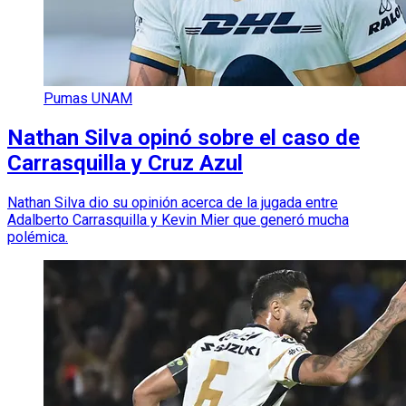
Pumas UNAM
Nathan Silva opinó sobre el caso de
Carrasquilla y Cruz Azul
Nathan Silva dio su opinión acerca de la jugada entre
Adalberto Carrasquilla y Kevin Mier que generó mucha
polémica.