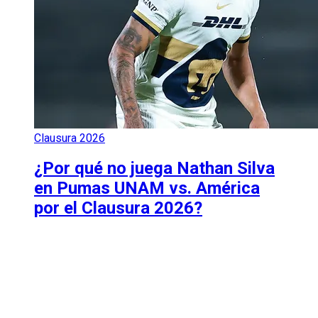
Clausura 2026
¿Por qué no juega Nathan Silva
en Pumas UNAM vs. América
por el Clausura 2026?