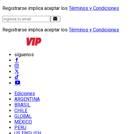
Registrarse implica aceptar los
Términos y Condiciones
Registrarse implica aceptar los
Términos y Condiciones
síguenos
Ediciones
ARGENTINA
BRASIL
CHILE
GLOBAL
MÉXICO
PERU
US ENGLISH