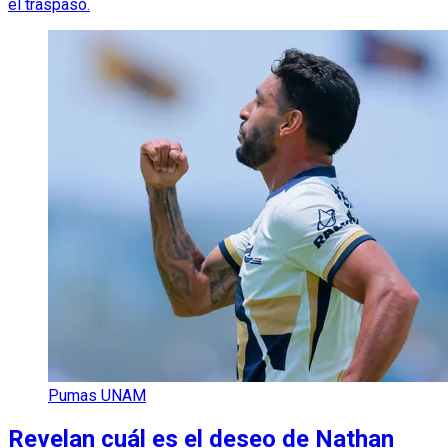
el traspaso.
Pumas UNAM
Revelan cuál es el deseo de Nathan