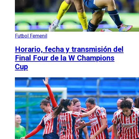
Futbol Femenil
Horario, fecha y transmisión del
Final Four de la W Champions
Cup