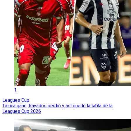
1
Leagues Cup
Toluca ganó, Rayados perdió y así quedó la tabla de la
Leagues Cup 2026