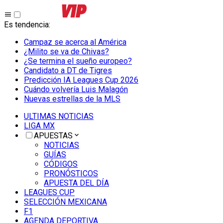
Es tendencia
:
Campaz se acerca al América
¿Milito se va de Chivas?
¿Se termina el sueño europeo?
Candidato a DT de Tigres
Predicción IA Leagues Cup 2026
Cuándo volvería Luis Malagón
Nuevas estrellas de la MLS
ULTIMAS NOTICIAS
LIGA MX
APUESTAS
NOTICIAS
GUÍAS
CÓDIGOS
PRONÓSTICOS
APUESTA DEL DÍA
LEAGUES CUP
SELECCIÓN MEXICANA
F1
AGENDA DEPORTIVA