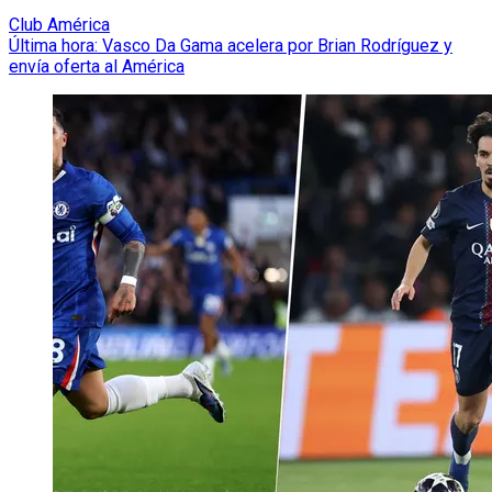
Club América
Última hora: Vasco Da Gama acelera por Brian Rodríguez y
envía oferta al América