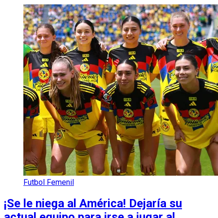
Futbol Femenil
¡Se le niega al América! Dejaría su
actual equipo para irse a jugar al