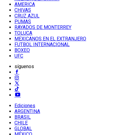
AMERICA
CHIVAS
CRUZ AZUL
PUMAS
RAYADOS DE MONTERREY
TOLUCA
MEXICANOS EN EL EXTRANJERO
FUTBOL INTERNACIONAL
BOXEO
UFC
síguenos
Ediciones
ARGENTINA
BRASIL
CHILE
GLOBAL
MÉXICO