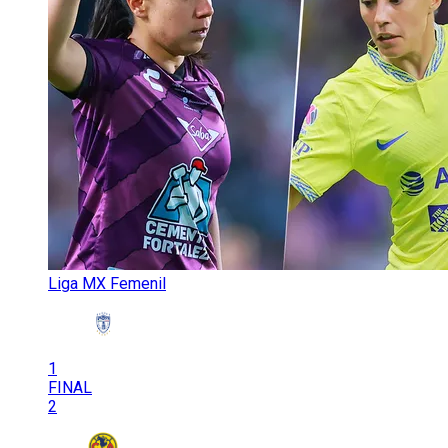
Liga MX Femenil
1
FINAL
2