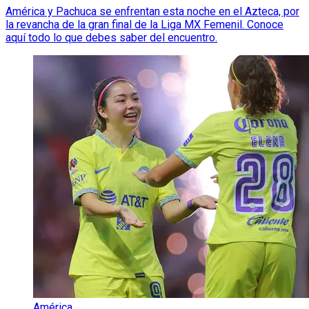
América y Pachuca se enfrentan esta noche en el Azteca, por
la revancha de la gran final de la Liga MX Femenil. Conoce
aquí todo lo que debes saber del encuentro.
América