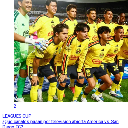
2
LEAGUES CUP
¿Qué canales pasan por televisión abierta América vs. San
Diego FC?