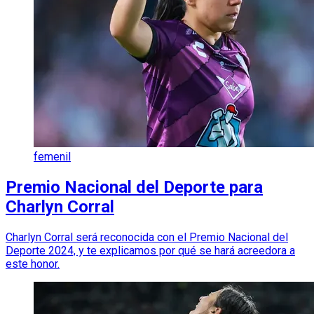
femenil
Premio Nacional del Deporte para
Charlyn Corral
Charlyn Corral será reconocida con el Premio Nacional del
Deporte 2024, y te explicamos por qué se hará acreedora a
este honor.