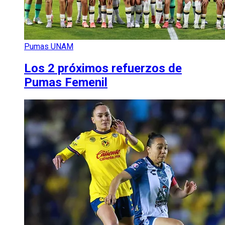
Pumas UNAM
Los 2 próximos refuerzos de
Pumas Femenil