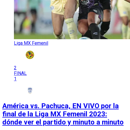
Liga MX Femenil
2
FINAL
1
América vs. Pachuca, EN VIVO por la
final de la Liga MX Femenil 2023:
dónde ver el partido y minuto a minuto