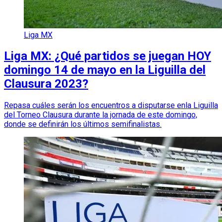
Liga MX
Liga MX: ¿Qué partidos se juegan HOY
domingo 14 de mayo en la Liguilla del
Clausura 2023?
Repasa cuáles serán los encuentros a disputarse enla Liguilla
del Torneo Clausura durante la jornada de este domingo,
donde se definirán los últimos semifinalistas.