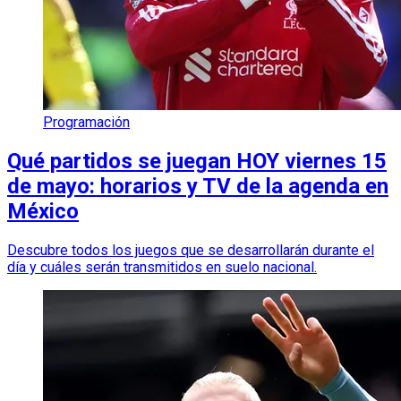
Programación
Qué partidos se juegan HOY viernes 15
de mayo: horarios y TV de la agenda en
México
Descubre todos los juegos que se desarrollarán durante el
día y cuáles serán transmitidos en suelo nacional.