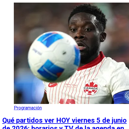
Programación
Qué partidos ver HOY viernes 5 de junio
de 2026: horarios y TV de la agenda en