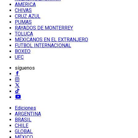
AMERICA
CHIVAS
CRUZ AZUL
PUMAS
RAYADOS DE MONTERREY
TOLUCA
MEXICANOS EN EL EXTRANJERO
FUTBOL INTERNACIONAL
BOXEO
UFC
síguenos
Ediciones
ARGENTINA
BRASIL
CHILE
GLOBAL
MÉXICO