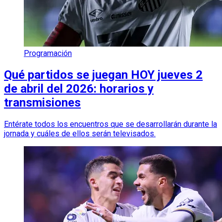
Programación
Qué partidos se juegan HOY jueves 2
de abril del 2026: horarios y
transmisiones
Entérate todos los encuentros que se desarrollarán durante la
jornada y cuáles de ellos serán televisados.