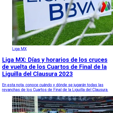
Liga MX
Liga MX: Días y horarios de los cruces
de vuelta de los Cuartos de Final de la
Liguilla del Clausura 2023
En esta nota, conoce cuándo y dónde se jugarán todas las
revanchas de los Cuartos de Final de la Liguilla del Clausura.