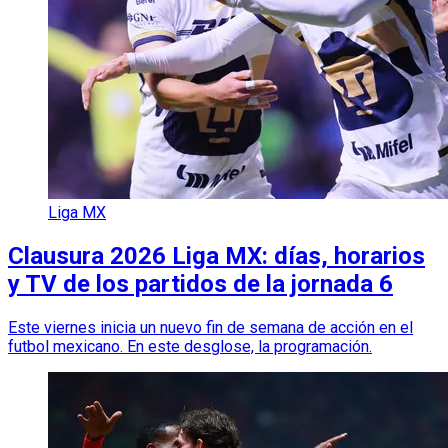
Liga MX
Clausura 2026 Liga MX: días, horarios
y TV de los partidos de la jornada 6
Este viernes inicia un nuevo fin de semana de acción en el
futbol mexicano. En este desglose, la programación.