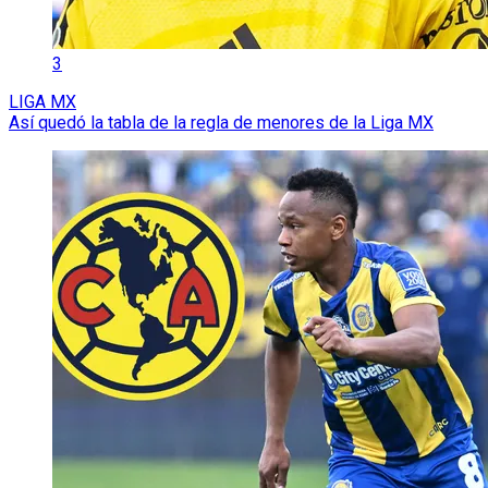
3
LIGA MX
Así quedó la tabla de la regla de menores de la Liga MX