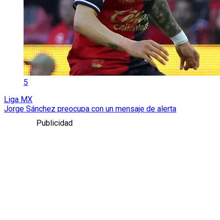
5
Liga MX
Jorge Sánchez preocupa con un mensaje de alerta
Publicidad