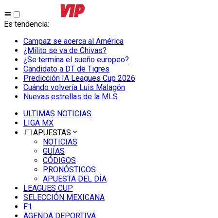
Es tendencia
:
Campaz se acerca al América
¿Milito se va de Chivas?
¿Se termina el sueño europeo?
Candidato a DT de Tigres
Predicción IA Leagues Cup 2026
Cuándo volvería Luis Malagón
Nuevas estrellas de la MLS
ULTIMAS NOTICIAS
LIGA MX
APUESTAS
NOTICIAS
GUÍAS
CÓDIGOS
PRONÓSTICOS
APUESTA DEL DÍA
LEAGUES CUP
SELECCIÓN MEXICANA
F1
AGENDA DEPORTIVA