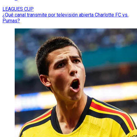
LEAGUES CUP
¿Qué canal transmite por televisión abierta Charlotte FC vs.
Pumas?