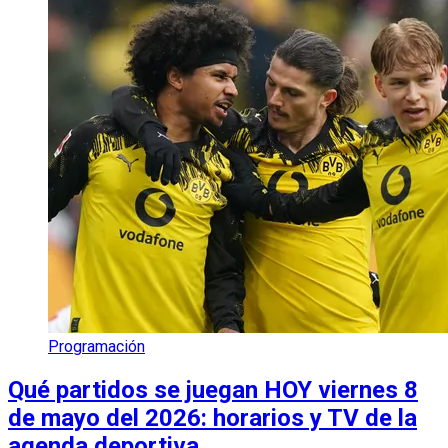
Programación
Qué partidos se juegan HOY viernes 8
de mayo del 2026: horarios y TV de la
agenda deportiva