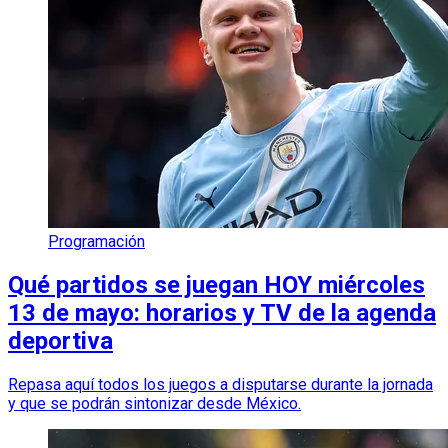
Programación
Qué partidos se juegan HOY miércoles
13 de mayo: horarios y TV de la agenda
deportiva
Repasa aquí todos los juegos a disputarse durante la jornada
y que se podrán sintonizar desde México.