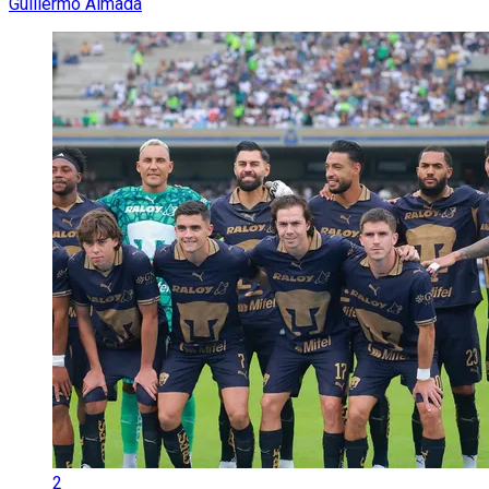
Guillermo Almada
2