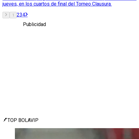
jueves, en los cuartos de final del Torneo Clausura.
2
3
4
1
Publicidad
TOP BOLAVIP