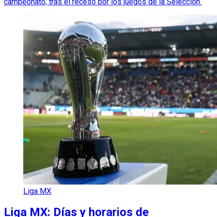
campeonato, tras el receso por los juegos de la Selección.
Liga MX
Liga MX: Días y horarios de