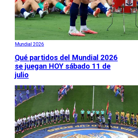
Mundial 2026
Qué partidos del Mundial 2026
se juegan HOY sábado 11 de
julio