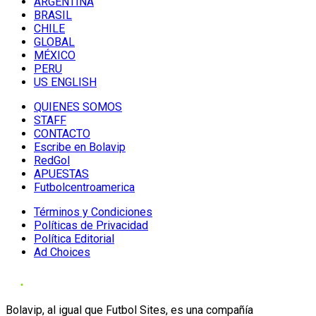
ARGENTINA
BRASIL
CHILE
GLOBAL
MÉXICO
PERU
US ENGLISH
QUIENES SOMOS
STAFF
CONTACTO
Escribe en Bolavip
RedGol
APUESTAS
Futbolcentroamerica
Términos y Condiciones
Políticas de Privacidad
Política Editorial
Ad Choices
Bolavip, al igual que Futbol Sites, es una compañía