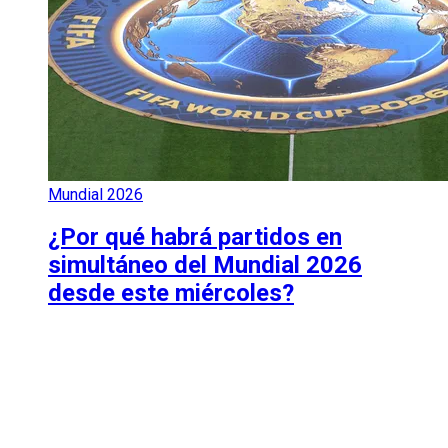
Mundial 2026
¿Por qué habrá partidos en
simultáneo del Mundial 2026
desde este miércoles?