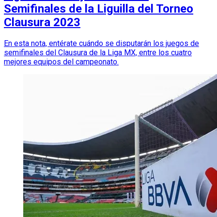
Semifinales de la Liguilla del Torneo
Clausura 2023
En esta nota, entérate cuándo se disputarán los juegos de
semifinales del Clausura de la Liga MX, entre los cuatro
mejores equipos del campeonato.