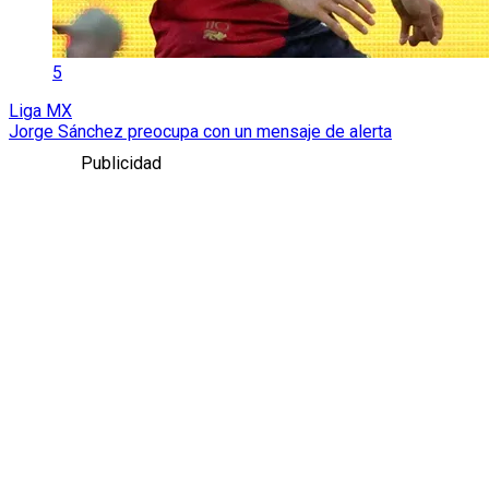
5
Liga MX
Jorge Sánchez preocupa con un mensaje de alerta
Publicidad