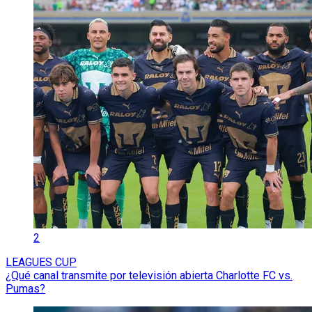
2
LEAGUES CUP
¿Qué canal transmite por televisión abierta Charlotte FC vs.
Pumas?