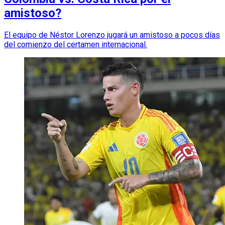
amistoso?
El equipo de Néstor Lorenzo jugará un amistoso a pocos días
del comienzo del certamen internacional.