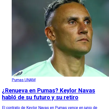
Pumas UNAM
¿Renueva en Pumas? Keylor Navas
habló de su futuro y su retiro
El contrato de Keylor Navas en Pumas vence en junio de