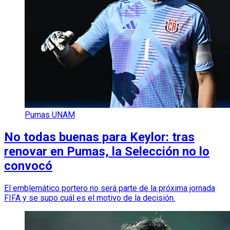
Pumas UNAM
No todas buenas para Keylor: tras
renovar en Pumas, la Selección no lo
convocó
El emblemático portero no será parte de la próxima jornada
FIFA y se supo cuál es el motivo de la decisión.