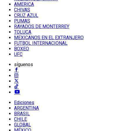
AMERICA
CHIVAS
CRUZ AZUL
PUMAS
RAYADOS DE MONTERREY
TOLUCA
MEXICANOS EN EL EXTRANJERO
FUTBOL INTERNACIONAL
BOXEO
UFC
síguenos
Ediciones
ARGENTINA
BRASIL
CHILE
GLOBAL
MÉXICO