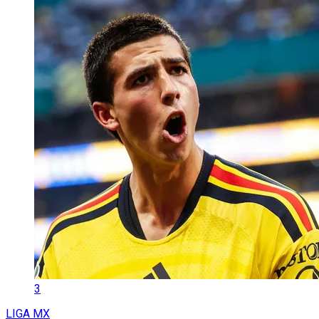
3
LIGA MX