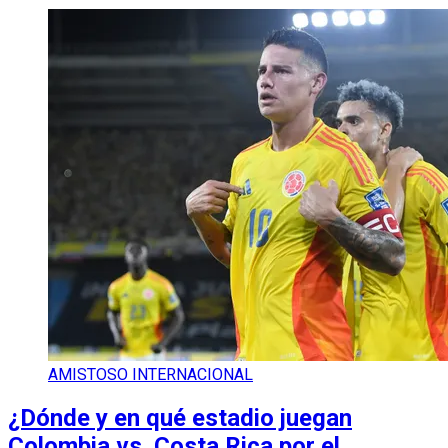
AMISTOSO INTERNACIONAL
¿Dónde y en qué estadio juegan
Colombia vs. Costa Rica por el