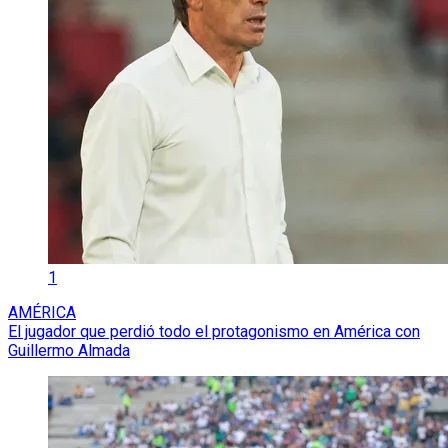
1
AMÉRICA
El jugador que perdió todo el protagonismo en América con
Guillermo Almada