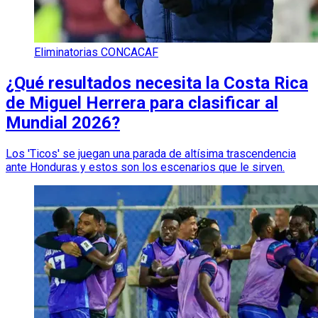
Eliminatorias CONCACAF
¿Qué resultados necesita la Costa Rica
de Miguel Herrera para clasificar al
Mundial 2026?
Los 'Ticos' se juegan una parada de altísima trascendencia
ante Honduras y estos son los escenarios que le sirven.