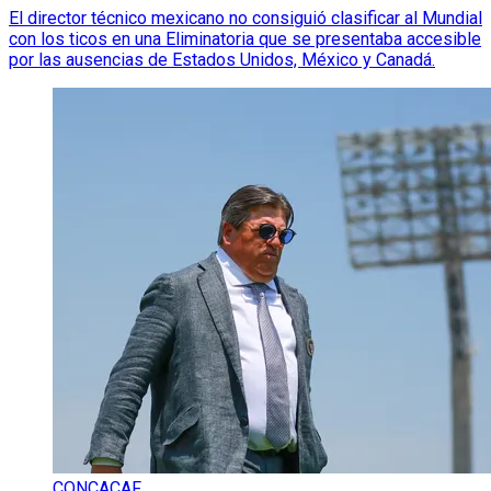
El director técnico mexicano no consiguió clasificar al Mundial
con los ticos en una Eliminatoria que se presentaba accesible
por las ausencias de Estados Unidos, México y Canadá.
CONCACAF