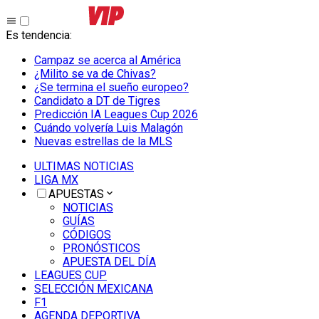
Es tendencia
:
Campaz se acerca al América
¿Milito se va de Chivas?
¿Se termina el sueño europeo?
Candidato a DT de Tigres
Predicción IA Leagues Cup 2026
Cuándo volvería Luis Malagón
Nuevas estrellas de la MLS
ULTIMAS NOTICIAS
LIGA MX
APUESTAS
NOTICIAS
GUÍAS
CÓDIGOS
PRONÓSTICOS
APUESTA DEL DÍA
LEAGUES CUP
SELECCIÓN MEXICANA
F1
AGENDA DEPORTIVA