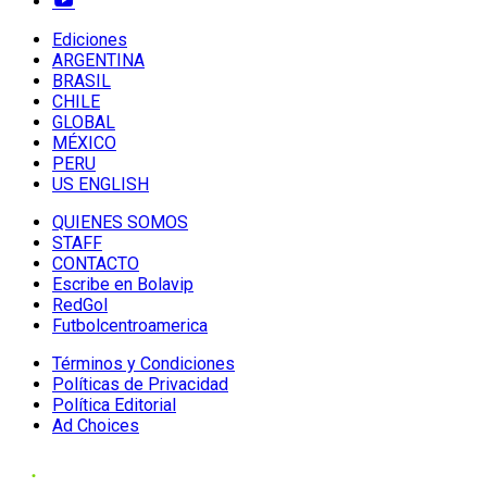
Ediciones
ARGENTINA
BRASIL
CHILE
GLOBAL
MÉXICO
PERU
US ENGLISH
QUIENES SOMOS
STAFF
CONTACTO
Escribe en Bolavip
RedGol
Futbolcentroamerica
Términos y Condiciones
Políticas de Privacidad
Política Editorial
Ad Choices