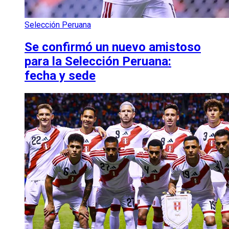
Selección Peruana
Se confirmó un nuevo amistoso
para la Selección Peruana:
fecha y sede