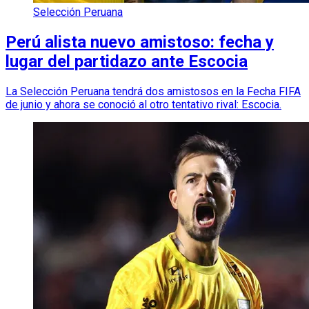
Selección Peruana
Perú alista nuevo amistoso: fecha y
lugar del partidazo ante Escocia
La Selección Peruana tendrá dos amistosos en la Fecha FIFA
de junio y ahora se conoció al otro tentativo rival: Escocia.