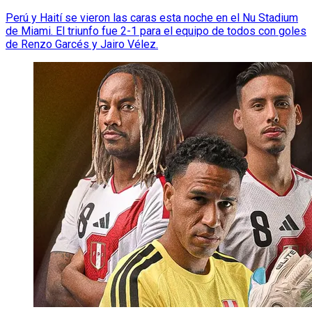
Perú y Haití se vieron las caras esta noche en el Nu Stadium
de Miami. El triunfo fue 2-1 para el equipo de todos con goles
de Renzo Garcés y Jairo Vélez.