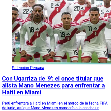
Selección Peruana
Con Ugarriza de '9': el once titular que
alista Mano Menezes para enfrentar a
Haití en Miami
Perú enfrentará a Haití en Miami en el marco de la fecha FIFA
de junio, así que Mano Menezes mandaría a la cancha un