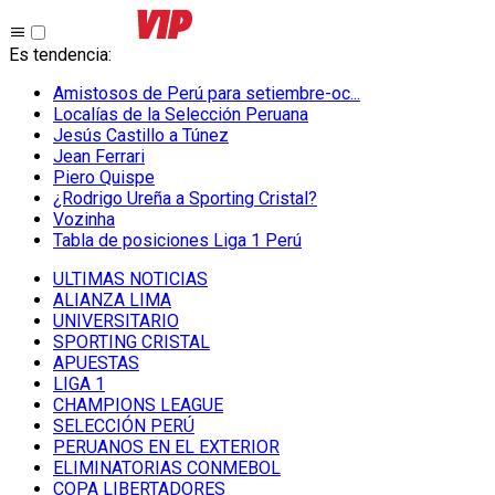
Es tendencia
:
Amistosos de Perú para setiembre-oc...
Localías de la Selección Peruana
Jesús Castillo a Túnez
Jean Ferrari
Piero Quispe
¿Rodrigo Ureña a Sporting Cristal?
Vozinha
Tabla de posiciones Liga 1 Perú
ULTIMAS NOTICIAS
ALIANZA LIMA
UNIVERSITARIO
SPORTING CRISTAL
APUESTAS
LIGA 1
CHAMPIONS LEAGUE
SELECCIÓN PERÚ
PERUANOS EN EL EXTERIOR
ELIMINATORIAS CONMEBOL
COPA LIBERTADORES