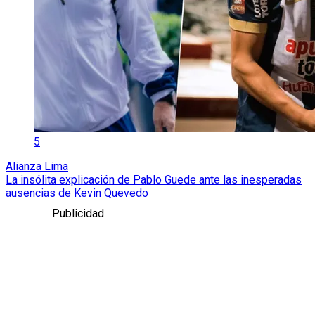
5
Alianza Lima
La insólita explicación de Pablo Guede ante las inesperadas
ausencias de Kevin Quevedo
Publicidad