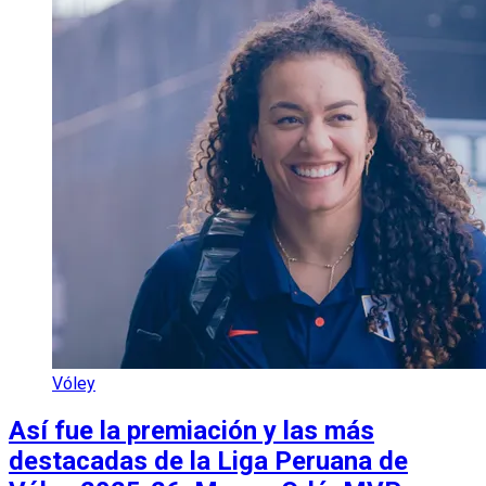
Vóley
Así fue la premiación y las más
destacadas de la Liga Peruana de