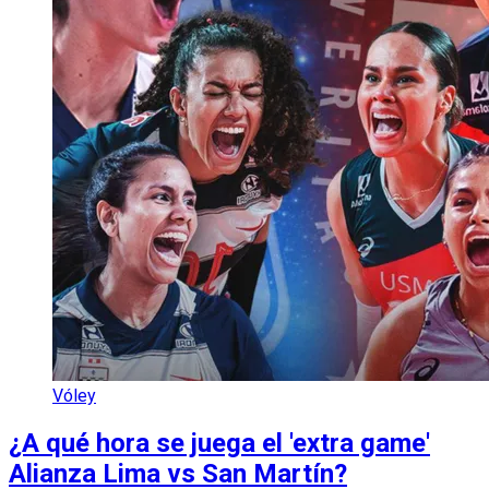
Vóley
¿A qué hora se juega el 'extra game'
Alianza Lima vs San Martín?