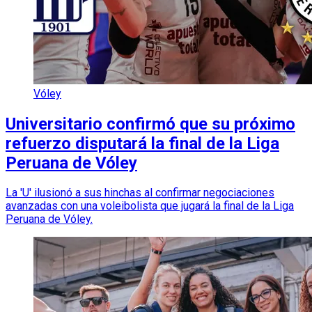
Vóley
Universitario confirmó que su próximo
refuerzo disputará la final de la Liga
Peruana de Vóley
La 'U' ilusionó a sus hinchas al confirmar negociaciones
avanzadas con una voleibolista que jugará la final de la Liga
Peruana de Vóley.