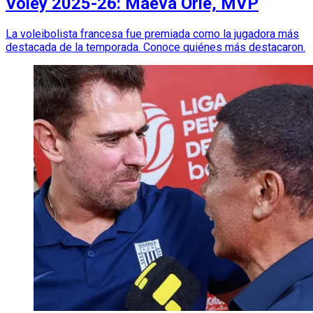
Vóley 2025-26: Maeva Orlé, MVP
La voleibolista francesa fue premiada como la jugadora más
destacada de la temporada. Conoce quiénes más destacaron.