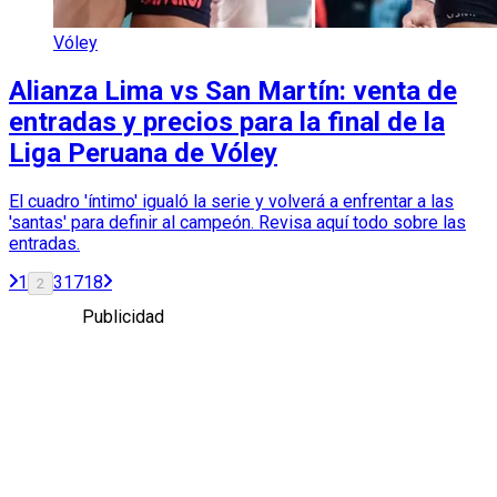
Vóley
Alianza Lima vs San Martín: venta de
entradas y precios para la final de la
Liga Peruana de Vóley
El cuadro 'íntimo' igualó la serie y volverá a enfrentar a las
'santas' para definir al campeón. Revisa aquí todo sobre las
entradas.
1
3
17
18
2
Publicidad