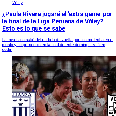
Vóley
¿Paola Rivera jugará el 'extra game' por
la final de la Liga Peruana de Vóley?
Esto es lo que se sabe
La mexicana salió del partido de vuelta por una molestia en el
muslo y su presencia en la final de este domingo está en
duda.