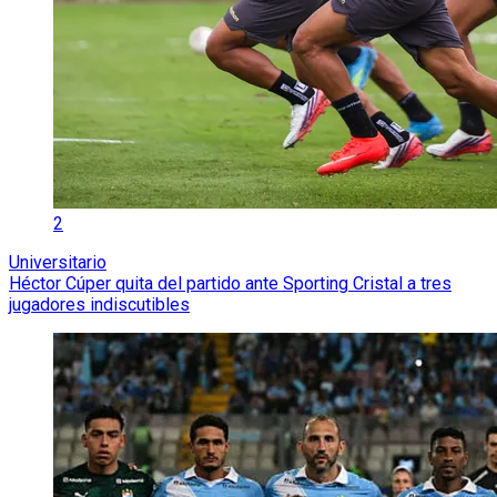
2
Universitario
Héctor Cúper quita del partido ante Sporting Cristal a tres
jugadores indiscutibles