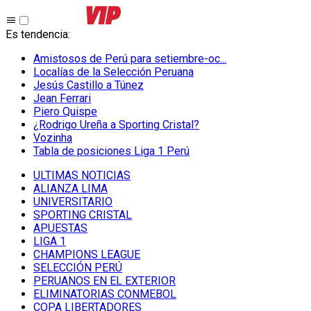
Es tendencia
:
Amistosos de Perú para setiembre-oc...
Localías de la Selección Peruana
Jesús Castillo a Túnez
Jean Ferrari
Piero Quispe
¿Rodrigo Ureña a Sporting Cristal?
Vozinha
Tabla de posiciones Liga 1 Perú
ULTIMAS NOTICIAS
ALIANZA LIMA
UNIVERSITARIO
SPORTING CRISTAL
APUESTAS
LIGA 1
CHAMPIONS LEAGUE
SELECCIÓN PERÚ
PERUANOS EN EL EXTERIOR
ELIMINATORIAS CONMEBOL
COPA LIBERTADORES