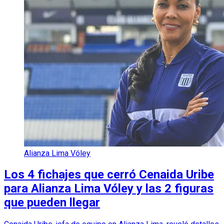
Alianza Lima Vóley
Los 4 fichajes que cerró Cenaida Uribe
para Alianza Lima Vóley y las 2 figuras
que pueden llegar