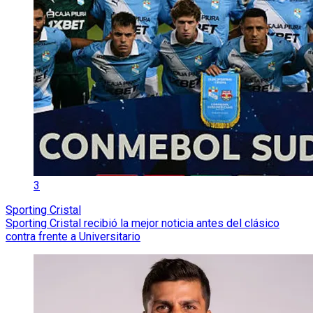
3
Sporting Cristal
Sporting Cristal recibió la mejor noticia antes del clásico
contra frente a Universitario