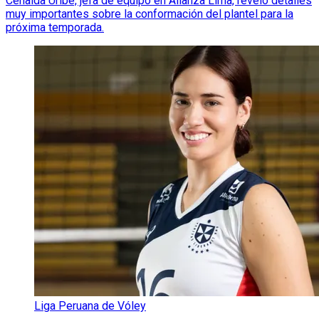
Cenaida Uribe, jefa de equipo en Alianza Lima, reveló detalles
muy importantes sobre la conformación del plantel para la
próxima temporada.
Liga Peruana de Vóley