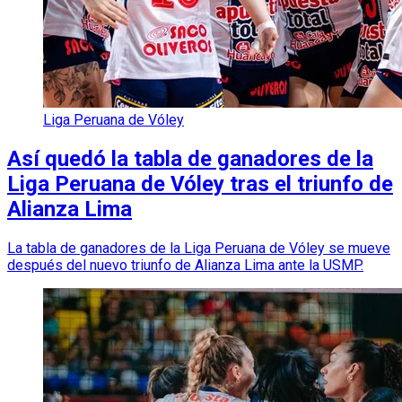
Liga Peruana de Vóley
Así quedó la tabla de ganadores de la
Liga Peruana de Vóley tras el triunfo de
Alianza Lima
La tabla de ganadores de la Liga Peruana de Vóley se mueve
después del nuevo triunfo de Alianza Lima ante la USMP.