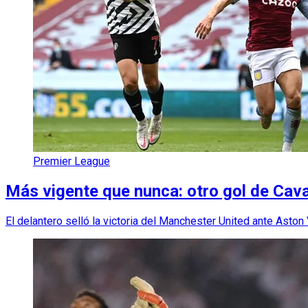
Premier League
Más vigente que nunca: otro gol de Cava
El delantero selló la victoria del Manchester United ante Aston V