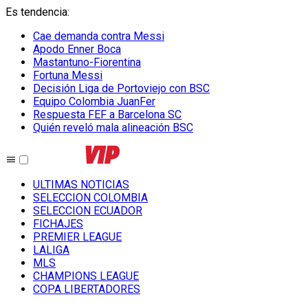
Es tendencia
:
Cae demanda contra Messi
Apodo Enner Boca
Mastantuno-Fiorentina
Fortuna Messi
Decisión Liga de Portoviejo con BSC
Equipo Colombia JuanFer
Respuesta FEF a Barcelona SC
Quién reveló mala alineación BSC
ULTIMAS NOTICIAS
SELECCION COLOMBIA
SELECCION ECUADOR
FICHAJES
PREMIER LEAGUE
LALIGA
MLS
CHAMPIONS LEAGUE
COPA LIBERTADORES