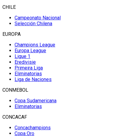
CHILE
Campeonato Nacional
Selección Chilena
EUROPA
Champions League
Europa League
Ligue 1
Eredivisie
Primeira Liga
Eliminatorias
Liga de Naciones
CONMEBOL
Copa Sudamericana
Eliminatorias
CONCACAF
Concachampions
Copa Oro