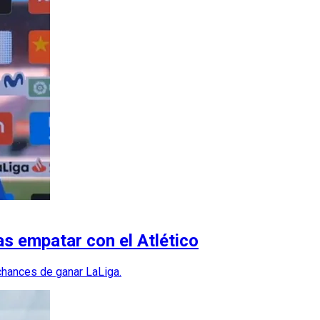
as empatar con el Atlético
chances de ganar LaLiga.