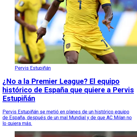
Pervis Estupiñán
¿No a la Premier League? El equipo
histórico de España que quiere a Pervis
Estupiñán
Pervis Estupiñán se metió en planes de un histórico equipo
de España, después de un mal Mundial y de que AC Milan no
lo quiera más.