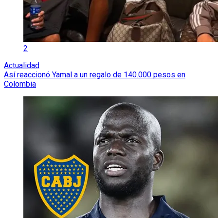
2
Actualidad
Así reaccionó Yamal a un regalo de 140.000 pesos en
Colombia