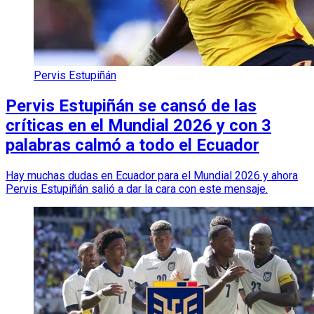
Pervis Estupiñán
Pervis Estupiñán se cansó de las
críticas en el Mundial 2026 y con 3
palabras calmó a todo el Ecuador
Hay muchas dudas en Ecuador para el Mundial 2026 y ahora
Pervis Estupiñán salió a dar la cara con este mensaje.