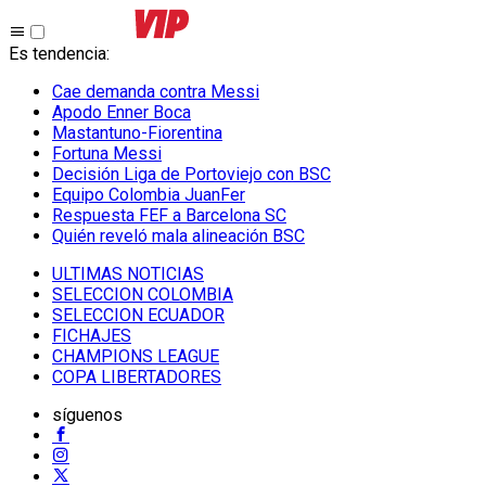
Es tendencia
:
Cae demanda contra Messi
Apodo Enner Boca
Mastantuno-Fiorentina
Fortuna Messi
Decisión Liga de Portoviejo con BSC
Equipo Colombia JuanFer
Respuesta FEF a Barcelona SC
Quién reveló mala alineación BSC
ULTIMAS NOTICIAS
SELECCION COLOMBIA
SELECCION ECUADOR
FICHAJES
CHAMPIONS LEAGUE
COPA LIBERTADORES
síguenos