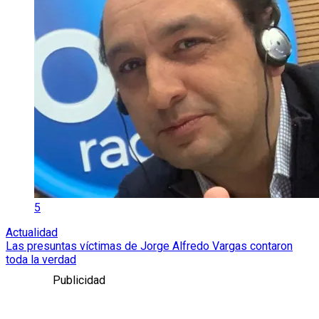
5
Actualidad
Las presuntas víctimas de Jorge Alfredo Vargas contaron
toda la verdad
Publicidad