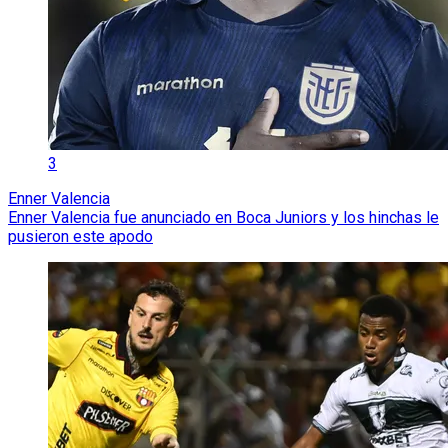
3
Enner Valencia
Enner Valencia fue anunciado en Boca Juniors y los hinchas le
pusieron este apodo