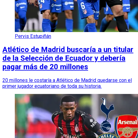
Pervis Estupiñán
Atlético de Madrid buscaría a un titular
de la Selección de Ecuador y debería
pagar más de 20 millones
20 millones le costaría a Atlético de Madrid quedarse con el
primer jugador ecuatoriano de toda su historia.