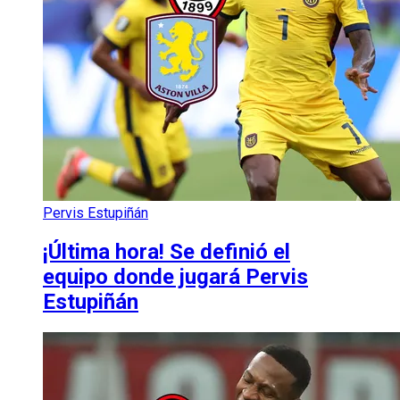
Pervis Estupiñán
¡Última hora! Se definió el
equipo donde jugará Pervis
Estupiñán