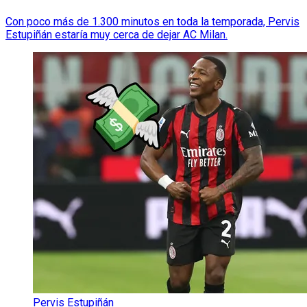
Con poco más de 1.300 minutos en toda la temporada, Pervis
Estupiñán estaría muy cerca de dejar AC Milan.
Pervis Estupiñán