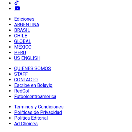
Ediciones
ARGENTINA
BRASIL
CHILE
GLOBAL
MÉXICO
PERU
US ENGLISH
QUIENES SOMOS
STAFF
CONTACTO
Escribe en Bolavip
RedGol
Futbolcentroamerica
Términos y Condiciones
Políticas de Privacidad
Política Editorial
Ad Choices