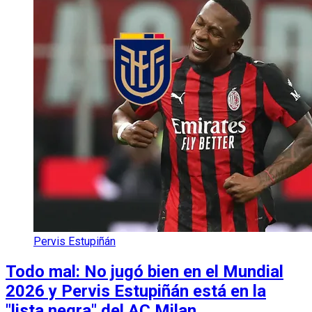
Pervis Estupiñán
Todo mal: No jugó bien en el Mundial
2026 y Pervis Estupiñán está en la
"lista negra" del AC Milan