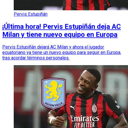
Pervis Estupiñán
¡Última hora! Pervis Estupiñán deja AC
Milan y tiene nuevo equipo en Europa
Pervis Estupiñán dejará AC Milan y ahora el jugador
ecuatoriano ya tiene un nuevo equipo para seguir en Europa,
tras acordar términos personales.