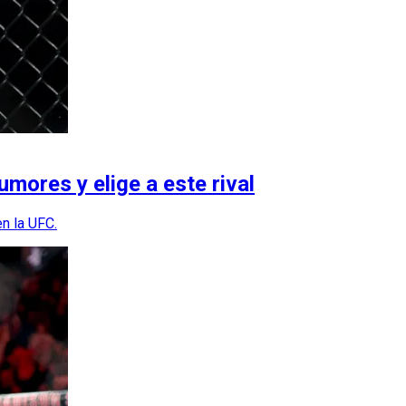
umores y elige a este rival
n la UFC.