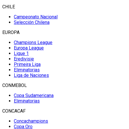
CHILE
Campeonato Nacional
Selección Chilena
EUROPA
Champions League
Europa League
Ligue 1
Eredivisie
Primeira Liga
Eliminatorias
Liga de Naciones
CONMEBOL
Copa Sudamericana
Eliminatorias
CONCACAF
Concachampions
Copa Oro