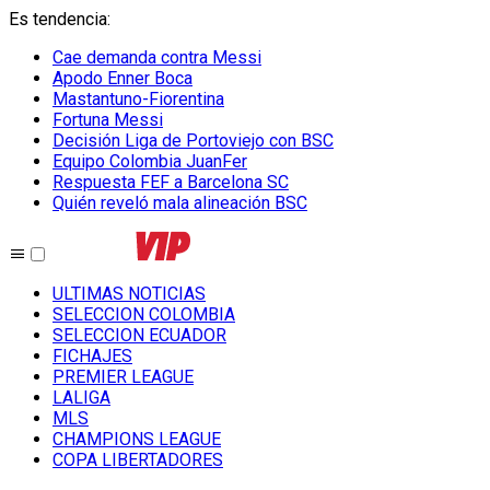
Es tendencia
:
Cae demanda contra Messi
Apodo Enner Boca
Mastantuno-Fiorentina
Fortuna Messi
Decisión Liga de Portoviejo con BSC
Equipo Colombia JuanFer
Respuesta FEF a Barcelona SC
Quién reveló mala alineación BSC
ULTIMAS NOTICIAS
SELECCION COLOMBIA
SELECCION ECUADOR
FICHAJES
PREMIER LEAGUE
LALIGA
MLS
CHAMPIONS LEAGUE
COPA LIBERTADORES