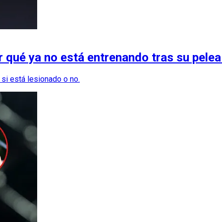
 qué ya no está entrenando tras su pelea
si está lesionado o no.