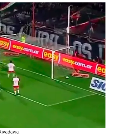
Rivadavia.