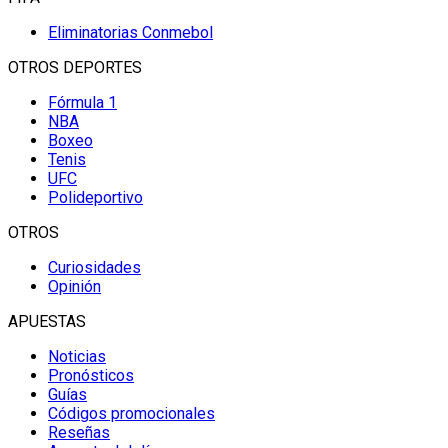
Eliminatorias Conmebol
OTROS DEPORTES
Fórmula 1
NBA
Boxeo
Tenis
UFC
Polideportivo
OTROS
Curiosidades
Opinión
APUESTAS
Noticias
Pronósticos
Guías
Códigos promocionales
Reseñas