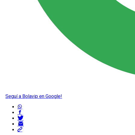
Seguí a Bolavip en Google!