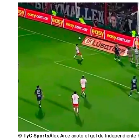
©
TyC Sports
Álex Arce anotó el gol de Independiente 