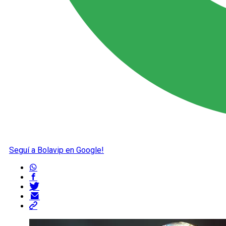
Seguí a Bolavip en Google!