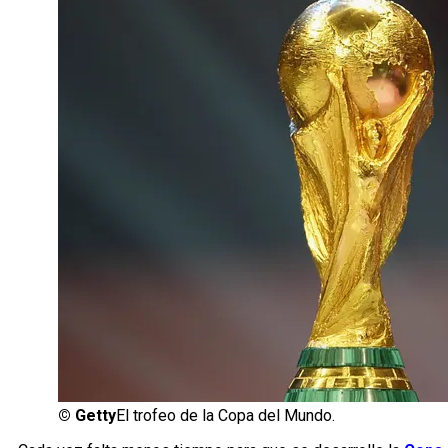
©
Getty
El trofeo de la Copa del Mundo.