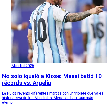
Mundial 2026
No solo igualó a Klose: Messi batió 10
récords vs. Argelia
La Pulga reventó diferentes marcas con un triplete que ya es
historia viva de los Mundiales. Messi se hace aún más
eterno.