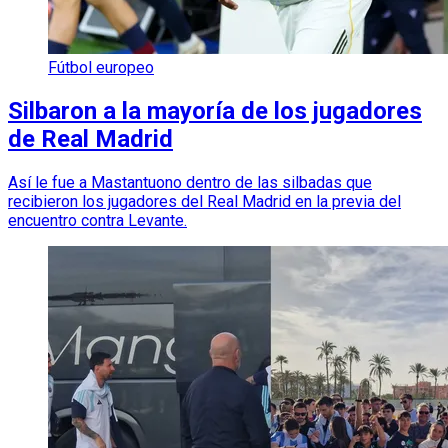
Fútbol europeo
Silbaron a la mayoría de los jugadores
de Real Madrid
Así le fue a Mastantuono dentro de las silbadas que
recibieron los jugadores del Real Madrid en la previa del
encuentro contra Levante.