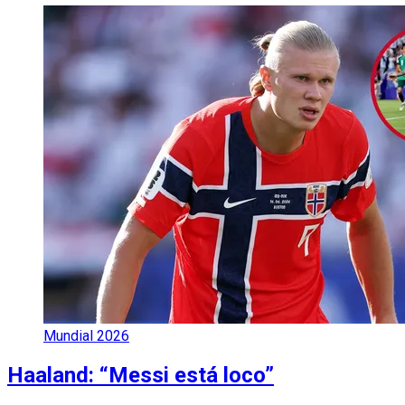
Mundial 2026
Haaland: “Messi está loco”