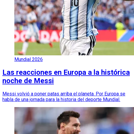
Mundial 2026
Las reacciones en Europa a la histórica
noche de Messi
Messi volvió a poner patas arriba el planeta. Por Europa se
habla de una jornada para la historia del deporte Mundial.