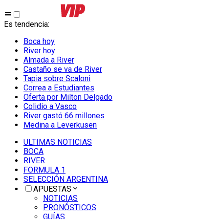
Es tendencia
:
Boca hoy
River hoy
Almada a River
Castaño se va de River
Tapia sobre Scaloni
Correa a Estudiantes
Oferta por Milton Delgado
Colidio a Vasco
River gastó 66 millones
Medina a Leverkusen
ULTIMAS NOTICIAS
BOCA
RIVER
FORMULA 1
SELECCIÓN ARGENTINA
APUESTAS
NOTICIAS
PRONÓSTICOS
GUÍAS