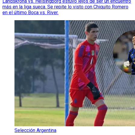
Landskrona vs. Helsingborg estuvo lejos de ser un encuentro
más en la liga sueca. Se repite lo visto con Chiquito Romero
en el último Boca vs. River.
Selección Argentina