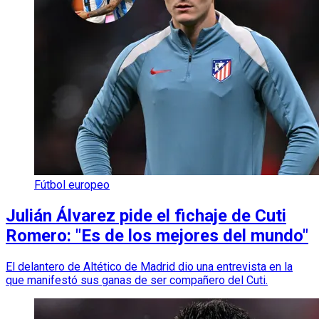
Fútbol europeo
Julián Álvarez pide el fichaje de Cuti
Romero: "Es de los mejores del mundo"
El delantero de Altético de Madrid dio una entrevista en la
que manifestó sus ganas de ser compañero del Cuti.