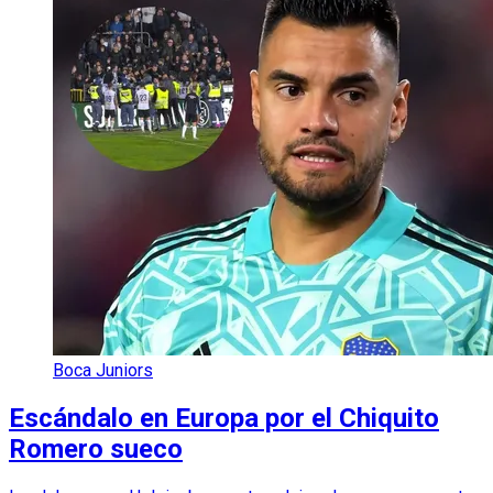
Boca Juniors
Escándalo en Europa por el Chiquito
Romero sueco