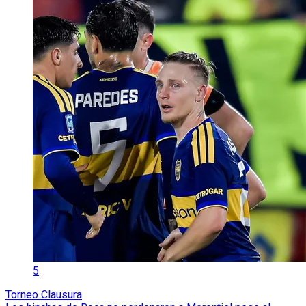
5
Torneo Clausura