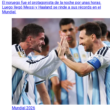
El noruego fue el protagonista de la noche por unas horas.
Luego llegó Messi y Haaland se rinde a sus récords en el
Mundial.
Mundial 2026