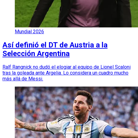
Mundial 2026
Así definió el DT de Austria a la
Selección Argentina
Ralf Rangnick no dudó el elogiar al equipo de Lionel Scaloni
tras la goleada ante Argelia. Lo considera un cuadro mucho
más allá de Messi.