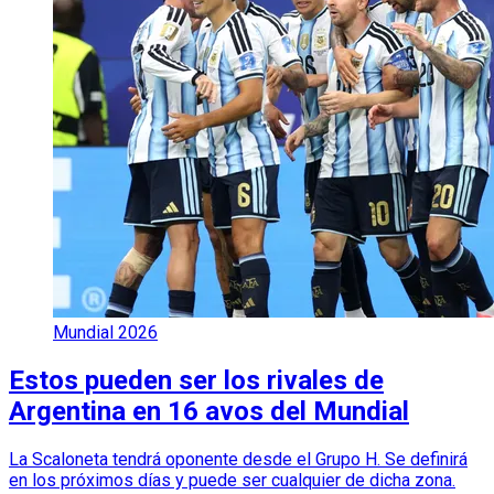
Mundial 2026
Estos pueden ser los rivales de
Argentina en 16 avos del Mundial
La Scaloneta tendrá oponente desde el Grupo H. Se definirá
en los próximos días y puede ser cualquier de dicha zona.