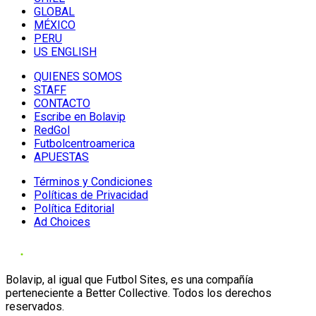
GLOBAL
MÉXICO
PERU
US ENGLISH
QUIENES SOMOS
STAFF
CONTACTO
Escribe en Bolavip
RedGol
Futbolcentroamerica
APUESTAS
Términos y Condiciones
Políticas de Privacidad
Política Editorial
Ad Choices
Bolavip, al igual que Futbol Sites, es una compañía
perteneciente a Better Collective. Todos los derechos
reservados.