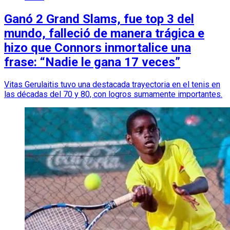
Ganó 2 Grand Slams, fue top 3 del
mundo, falleció de manera trágica e
hizo que Connors inmortalice una
frase: “Nadie le gana 17 veces”
Vitas Gerulaitis tuvo una destacada trayectoria en el tenis en
las décadas del 70 y 80, con logros sumamente importantes.