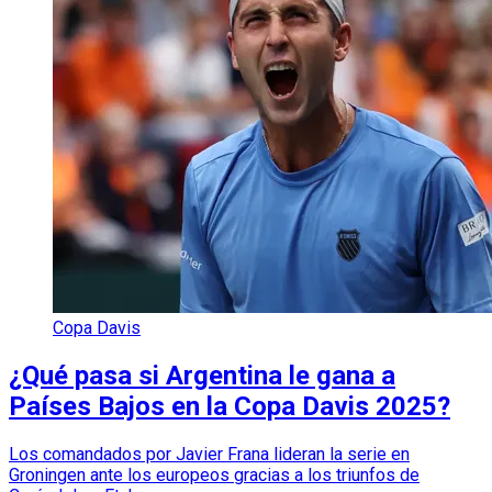
Copa Davis
¿Qué pasa si Argentina le gana a
Países Bajos en la Copa Davis 2025?
Los comandados por Javier Frana lideran la serie en
Groningen ante los europeos gracias a los triunfos de