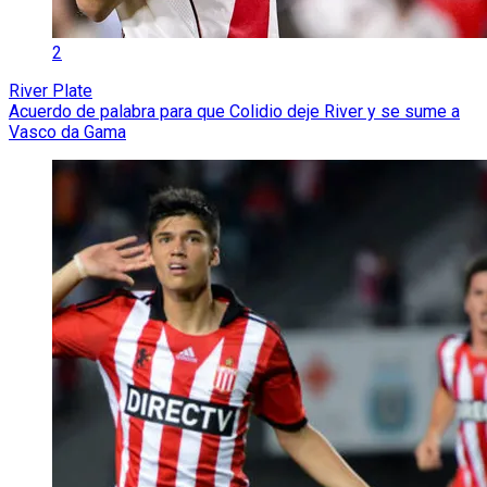
2
River Plate
Acuerdo de palabra para que Colidio deje River y se sume a
Vasco da Gama