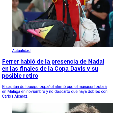
Actualidad
Ferrer habló de la presencia de Nadal
en las finales de la Copa Davis y su
posible retiro
El capitán del equipo español afirmó que el manacorí estará
en Málaga en noviembre y no descartó que haya dobles con
Carlos Alcaraz.