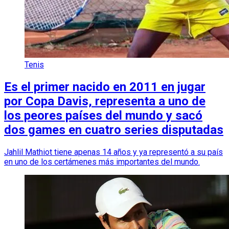
Tenis
Es el primer nacido en 2011 en jugar
por Copa Davis, representa a uno de
los peores países del mundo y sacó
dos games en cuatro series disputadas
Jahlil Mathiot tiene apenas 14 años y ya representó a su país
en uno de los certámenes más importantes del mundo.