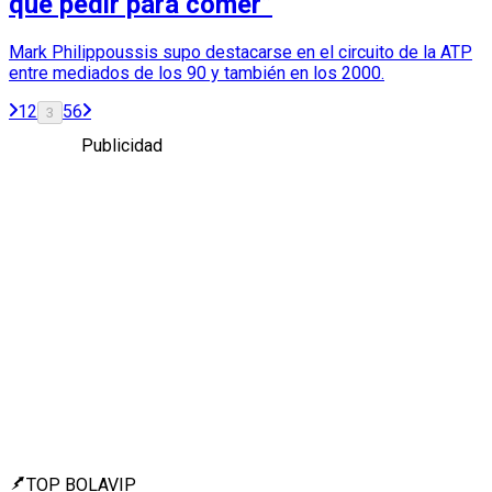
que pedir para comer”
Mark Philippoussis supo destacarse en el circuito de la ATP
entre mediados de los 90 y también en los 2000.
1
2
5
6
3
Publicidad
TOP BOLAVIP