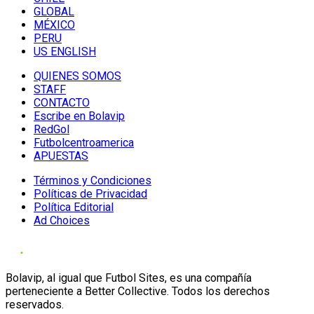
GLOBAL
MÉXICO
PERU
US ENGLISH
QUIENES SOMOS
STAFF
CONTACTO
Escribe en Bolavip
RedGol
Futbolcentroamerica
APUESTAS
Términos y Condiciones
Políticas de Privacidad
Política Editorial
Ad Choices
Bolavip, al igual que Futbol Sites, es una compañía
perteneciente a Better Collective. Todos los derechos
reservados.