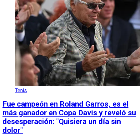
Tenis
Fue campeón en Roland Garros, es el
más ganador en Copa Davis y reveló su
desesperación: "Quisiera un día sin
dolor"