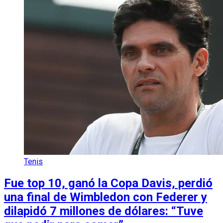
Tenis
Fue top 10, ganó la Copa Davis, perdió
una final de Wimbledon con Federer y
dilapidó 7 millones de dólares: “Tuve