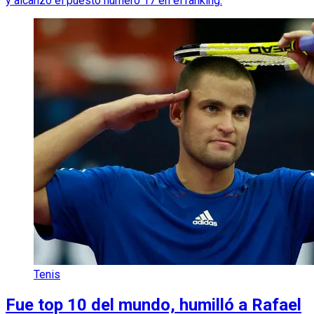
y alcanzó el puesto número 17 en el ranking.
Tenis
Fue top 10 del mundo, humilló a Rafael