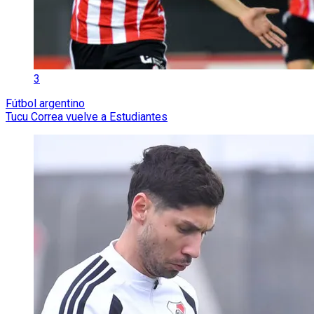
3
Fútbol argentino
Tucu Correa vuelve a Estudiantes