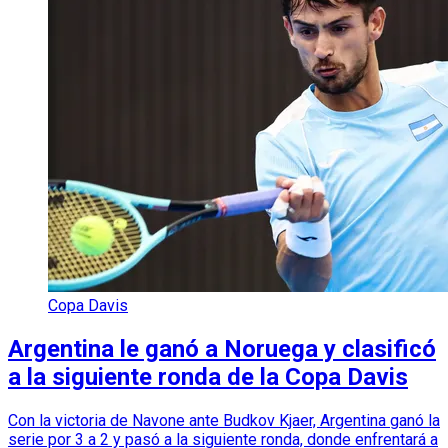
Copa Davis
Argentina le ganó a Noruega y clasificó
a la siguiente ronda de la Copa Davis
Con la victoria de Navone ante Budkov Kjaer, Argentina ganó la
serie por 3 a 2 y pasó a la siguiente ronda, donde enfrentará a