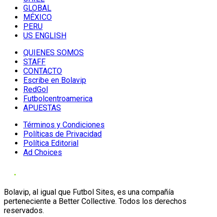
GLOBAL
MÉXICO
PERU
US ENGLISH
QUIENES SOMOS
STAFF
CONTACTO
Escribe en Bolavip
RedGol
Futbolcentroamerica
APUESTAS
Términos y Condiciones
Políticas de Privacidad
Política Editorial
Ad Choices
Bolavip, al igual que Futbol Sites, es una compañía
perteneciente a Better Collective. Todos los derechos
reservados.