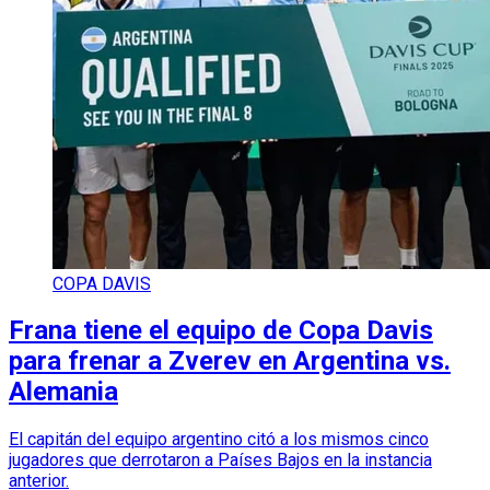
COPA DAVIS
Frana tiene el equipo de Copa Davis
para frenar a Zverev en Argentina vs.
Alemania
El capitán del equipo argentino citó a los mismos cinco
jugadores que derrotaron a Países Bajos en la instancia
anterior.