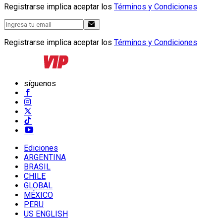
Registrarse implica aceptar los
Términos y Condiciones
Registrarse implica aceptar los
Términos y Condiciones
síguenos
Ediciones
ARGENTINA
BRASIL
CHILE
GLOBAL
MÉXICO
PERU
US ENGLISH