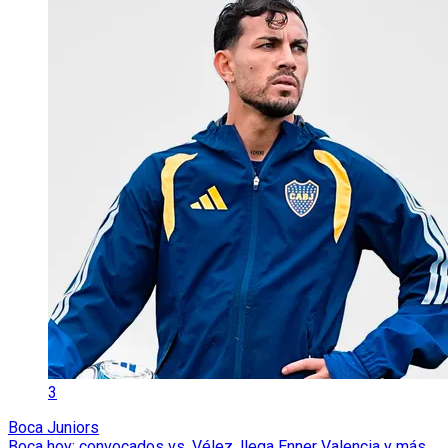
3
Boca Juniors
Boca hoy: convocados vs. Vélez, llega Enner Valencia y más