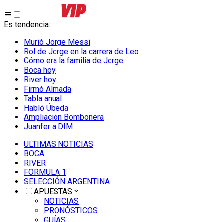
Es tendencia
:
Murió Jorge Messi
Rol de Jorge en la carrera de Leo
Cómo era la familia de Jorge
Boca hoy
River hoy
Firmó Almada
Tabla anual
Habló Úbeda
Ampliación Bombonera
Juanfer a DIM
ULTIMAS NOTICIAS
BOCA
RIVER
FORMULA 1
SELECCIÓN ARGENTINA
APUESTAS
NOTICIAS
PRONÓSTICOS
GUÍAS