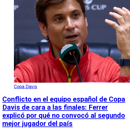
Copa Davis
Conflicto en el equipo español de Copa
Davis de cara a las finales: Ferrer
explicó por qué no convocó al segundo
mejor jugador del país