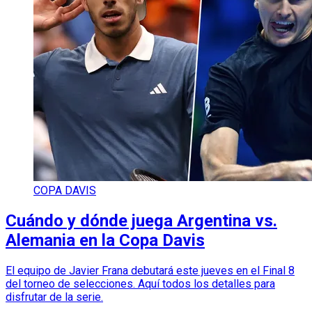
COPA DAVIS
Cuándo y dónde juega Argentina vs.
Alemania en la Copa Davis
El equipo de Javier Frana debutará este jueves en el Final 8
del torneo de selecciones. Aquí todos los detalles para
disfrutar de la serie.