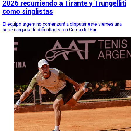
2026 recurriendo a Tirante y Trungelliti
como singlistas
El equipo argentino comenzará a disputar este viernes una
serie cargada de dificultades en Corea del Sur.