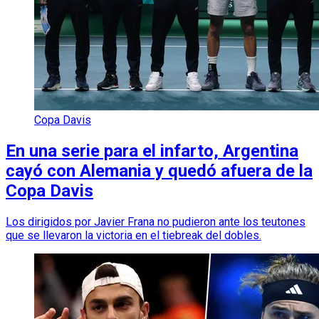
Copa Davis
En una serie para el infarto, Argentina
cayó con Alemania y quedó afuera de la
Copa Davis
Los dirigidos por Javier Frana no pudieron ante los teutones
que se llevaron la victoria en el tiebreak del dobles.