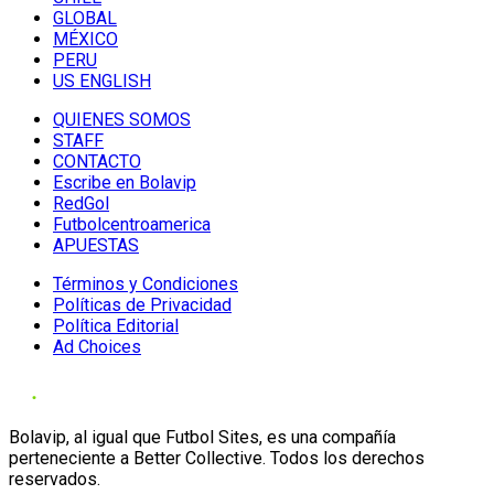
GLOBAL
MÉXICO
PERU
US ENGLISH
QUIENES SOMOS
STAFF
CONTACTO
Escribe en Bolavip
RedGol
Futbolcentroamerica
APUESTAS
Términos y Condiciones
Políticas de Privacidad
Política Editorial
Ad Choices
Bolavip, al igual que Futbol Sites, es una compañía
perteneciente a Better Collective. Todos los derechos
reservados.