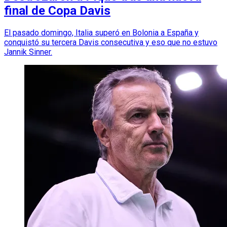
final de Copa Davis
El pasado domingo, Italia superó en Bolonia a España y
conquistó su tercera Davis consecutiva y eso que no estuvo
Jannik Sinner.