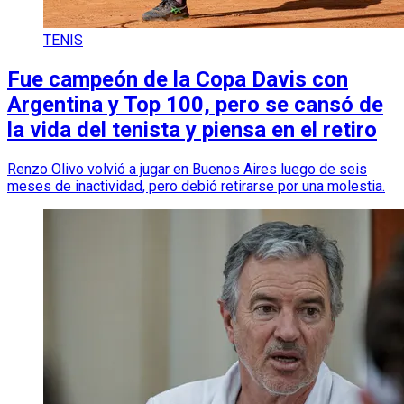
TENIS
Fue campeón de la Copa Davis con
Argentina y Top 100, pero se cansó de
la vida del tenista y piensa en el retiro
Renzo Olivo volvió a jugar en Buenos Aires luego de seis
meses de inactividad, pero debió retirarse por una molestia.