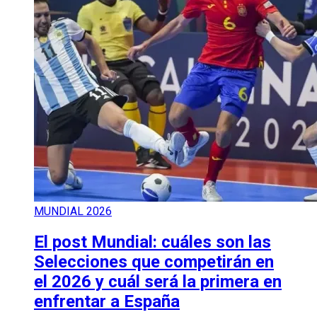
MUNDIAL 2026
El post Mundial: cuáles son las
Selecciones que competirán en
el 2026 y cuál será la primera en
enfrentar a España