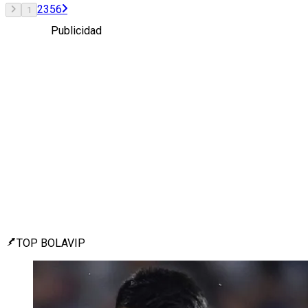
2
3
5
6
1
Publicidad
TOP BOLAVIP