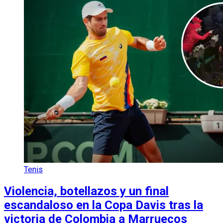
Tenis
Violencia, botellazos y un final
escandaloso en la Copa Davis tras la
victoria de Colombia a Marruecos