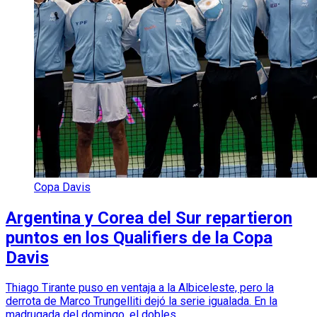
Copa Davis
Argentina y Corea del Sur repartieron
puntos en los Qualifiers de la Copa
Davis
Thiago Tirante puso en ventaja a la Albiceleste, pero la
derrota de Marco Trungelliti dejó la serie igualada. En la
madrugada del domingo, el dobles.