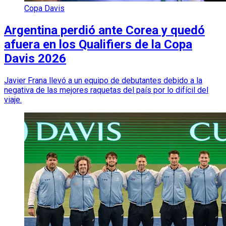
Copa Davis
Argentina perdió ante Corea y quedó
afuera en los Qualifiers de la Copa
Davis 2026
Javier Frana llevó a un equipo de debutantes debido a la
negativa de las mejores raquetas del país por lo difícil del
viaje.