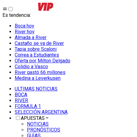
Es tendencia
:
Boca hoy
River hoy
Almada a River
Castaño se va de River
Tapia sobre Scaloni
Correa a Estudiantes
Oferta por Milton Delgado
Colidio a Vasco
River gastó 66 millones
Medina a Leverkusen
ULTIMAS NOTICIAS
BOCA
RIVER
FORMULA 1
SELECCIÓN ARGENTINA
APUESTAS
NOTICIAS
PRONÓSTICOS
GUÍAS