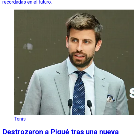
recordadas en el futuro.
Tenis
Destrozaron a Piqué tras una nueva