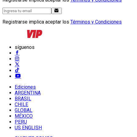
Registrarse implica aceptar los
Términos y Condiciones
síguenos
Ediciones
ARGENTINA
BRASIL
CHILE
GLOBAL
MÉXICO
PERU
US ENGLISH