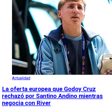
Actualidad
La oferta europea que Godoy Cruz
rechazó por Santino Andino mientras
negocia con River