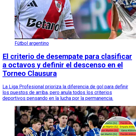
Fútbol argentino
El criterio de desempate para clasificar
a octavos y definir el descenso en el
Torneo Clausura
La Liga Profesional prioriza la diferencia de gol para definir
los puestos de arriba, pero anula todos los criterios
deportivos pensando en la lucha por la permanencia.