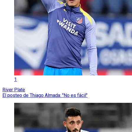
1
River Plate
El posteo de Thiago Almada: "No es fácil"