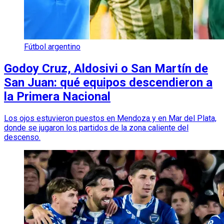
Fútbol argentino
Godoy Cruz, Aldosivi o San Martín de
San Juan: qué equipos descendieron a
la Primera Nacional
Los ojos estuvieron puestos en Mendoza y en Mar del Plata,
donde se jugaron los partidos de la zona caliente del
descenso.