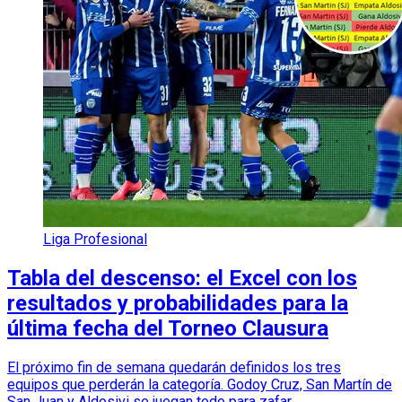
Liga Profesional
Tabla del descenso: el Excel con los
resultados y probabilidades para la
última fecha del Torneo Clausura
El próximo fin de semana quedarán definidos los tres
equipos que perderán la categoría. Godoy Cruz, San Martín de
San Juan y Aldosivi se juegan todo para zafar.