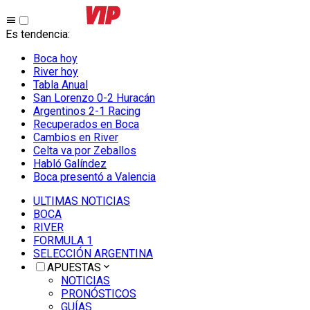
Es tendencia
:
Boca hoy
River hoy
Tabla Anual
San Lorenzo 0-2 Huracán
Argentinos 2-1 Racing
Recuperados en Boca
Cambios en River
Celta va por Zeballos
Habló Galíndez
Boca presentó a Valencia
ULTIMAS NOTICIAS
BOCA
RIVER
FORMULA 1
SELECCIÓN ARGENTINA
APUESTAS
NOTICIAS
PRONÓSTICOS
GUÍAS