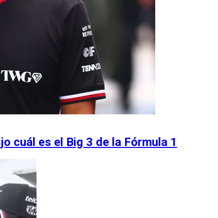
o cuál es el Big 3 de la Fórmula 1