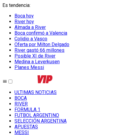
Es tendencia
:
Boca hoy
River hoy
Almada a River
Boca confirmó a Valencia
Colidio a Vasco
Oferta por Milton Delgado
River gastó 66 millones
Posible XI de River
Medina a Leverkusen
Planes Messi
ULTIMAS NOTICIAS
BOCA
RIVER
FORMULA 1
FUTBOL ARGENTINO
SELECCIÓN ARGENTINA
APUESTAS
MESSI