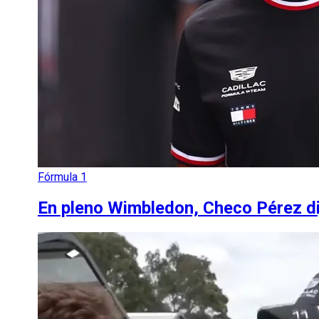
Fórmula 1
En pleno Wimbledon, Checo Pérez dij