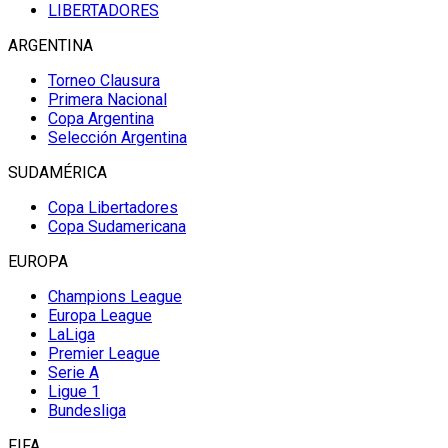
LIBERTADORES
ARGENTINA
Torneo Clausura
Primera Nacional
Copa Argentina
Selección Argentina
SUDAMÉRICA
Copa Libertadores
Copa Sudamericana
EUROPA
Champions League
Europa League
LaLiga
Premier League
Serie A
Ligue 1
Bundesliga
FIFA