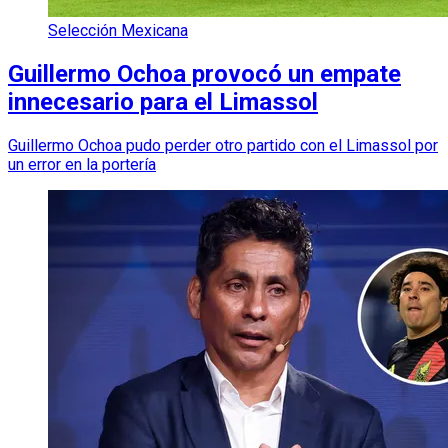
Selección Mexicana
Guillermo Ochoa provocó un empate
innecesario para el Limassol
Guillermo Ochoa pudo perder otro partido con el Limassol por
un error en la portería