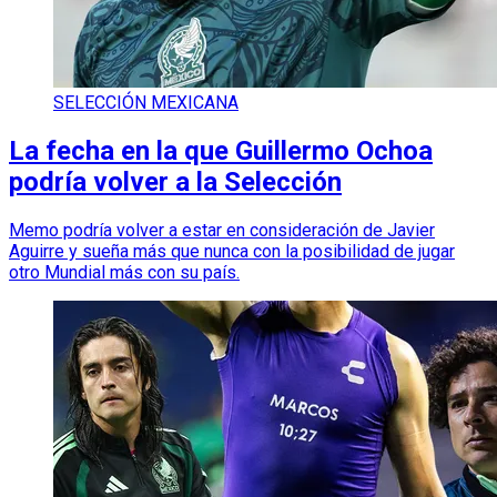
SELECCIÓN MEXICANA
La fecha en la que Guillermo Ochoa
podría volver a la Selección
Memo podría volver a estar en consideración de Javier
Aguirre y sueña más que nunca con la posibilidad de jugar
otro Mundial más con su país.