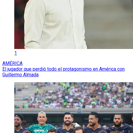
1
AMÉRICA
El jugador que perdió todo el protagonismo en América con
Guillermo Almada