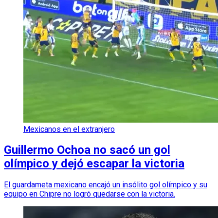
Mexicanos en el extranjero
Guillermo Ochoa no sacó un gol
olímpico y dejó escapar la victoria
El guardameta mexicano encajó un insólito gol olímpico y su
equipo en Chipre no logró quedarse con la victoria.