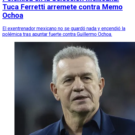
Tuca Ferretti arremete contra Memo
Ochoa
El exentrenador mexicano no se guardó nada y encendió la
polémica tras apuntar fuerte contra Guillermo Ochoa.