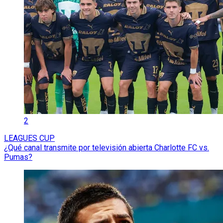
2
LEAGUES CUP
¿Qué canal transmite por televisión abierta Charlotte FC vs.
Pumas?