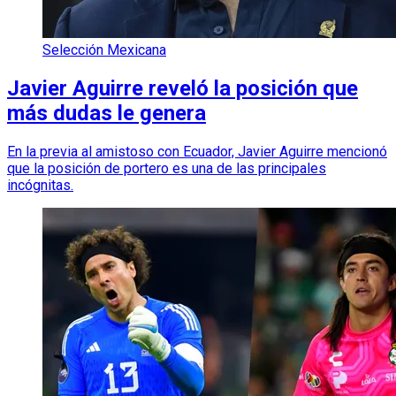
Selección Mexicana
Javier Aguirre reveló la posición que
más dudas le genera
En la previa al amistoso con Ecuador, Javier Aguirre mencionó
que la posición de portero es una de las principales
incógnitas.