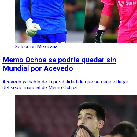
Selección Mexicana
Memo Ochoa se podría quedar sin
Mundial por Acevedo
Acevedo ya habló de la posibilidad de que se gane el lugar
del sexto mundial de Memo Ochoa.