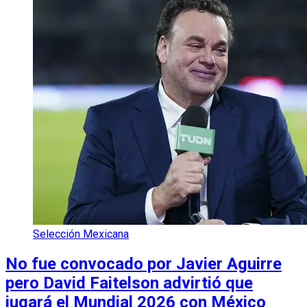
Selección Mexicana
No fue convocado por Javier Aguirre
pero David Faitelson advirtió que
jugará el Mundial 2026 con México