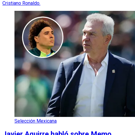
Cristiano Ronaldo.
Selección Mexicana
Javier Aguirre habló sobre Memo