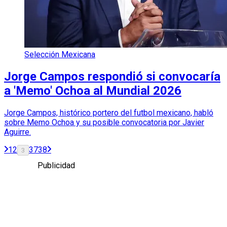
Selección Mexicana
Jorge Campos respondió si convocaría
a 'Memo' Ochoa al Mundial 2026
Jorge Campos, histórico portero del futbol mexicano, habló
sobre Memo Ochoa y su posible convocatoria por Javier
Aguirre.
1
2
37
38
3
Publicidad