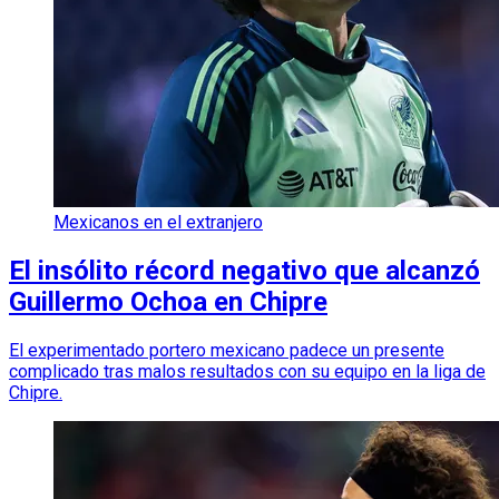
Mexicanos en el extranjero
El insólito récord negativo que alcanzó
Guillermo Ochoa en Chipre
El experimentado portero mexicano padece un presente
complicado tras malos resultados con su equipo en la liga de
Chipre.