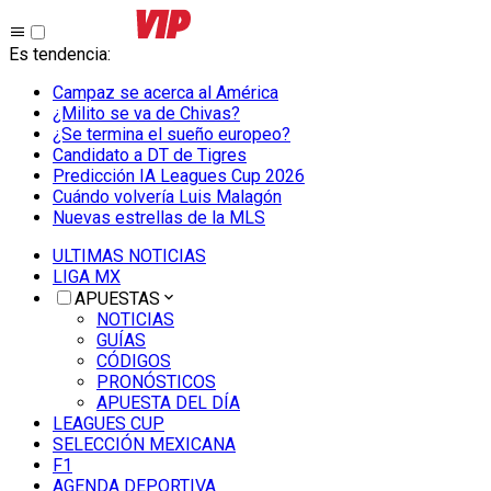
Es tendencia
:
Campaz se acerca al América
¿Milito se va de Chivas?
¿Se termina el sueño europeo?
Candidato a DT de Tigres
Predicción IA Leagues Cup 2026
Cuándo volvería Luis Malagón
Nuevas estrellas de la MLS
ULTIMAS NOTICIAS
LIGA MX
APUESTAS
NOTICIAS
GUÍAS
CÓDIGOS
PRONÓSTICOS
APUESTA DEL DÍA
LEAGUES CUP
SELECCIÓN MEXICANA
F1
AGENDA DEPORTIVA