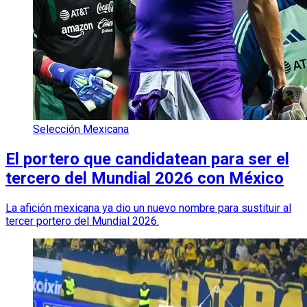
Selección Mexicana
El portero que candidatean para ser el
tercero del Mundial 2026 con México
La afición mexicana ya dio un nuevo nombre para sustituir al
tercer portero del Mundial 2026.