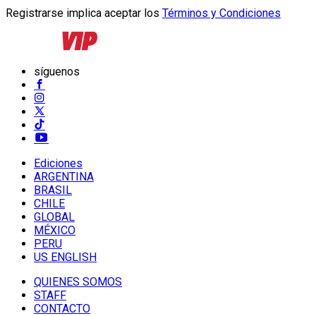
Registrarse implica aceptar los
Términos y Condiciones
síguenos
Ediciones
ARGENTINA
BRASIL
CHILE
GLOBAL
MÉXICO
PERU
US ENGLISH
QUIENES SOMOS
STAFF
CONTACTO