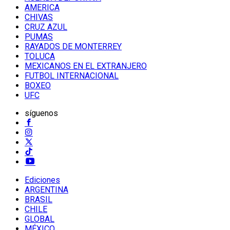
AMERICA
CHIVAS
CRUZ AZUL
PUMAS
RAYADOS DE MONTERREY
TOLUCA
MEXICANOS EN EL EXTRANJERO
FUTBOL INTERNACIONAL
BOXEO
UFC
síguenos
Ediciones
ARGENTINA
BRASIL
CHILE
GLOBAL
MÉXICO