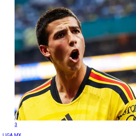
3
LIGA MX