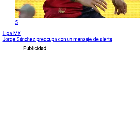
5
Liga MX
Jorge Sánchez preocupa con un mensaje de alerta
Publicidad