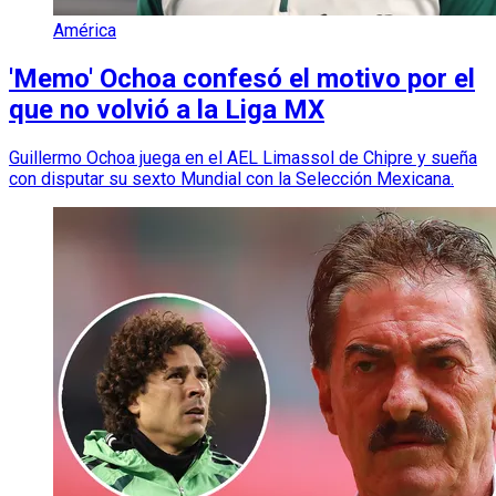
América
'Memo' Ochoa confesó el motivo por el
que no volvió a la Liga MX
Guillermo Ochoa juega en el AEL Limassol de Chipre y sueña
con disputar su sexto Mundial con la Selección Mexicana.