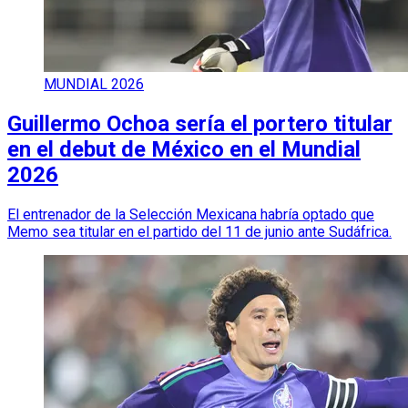
MUNDIAL 2026
Guillermo Ochoa sería el portero titular
en el debut de México en el Mundial
2026
El entrenador de la Selección Mexicana habría optado que
Memo sea titular en el partido del 11 de junio ante Sudáfrica.