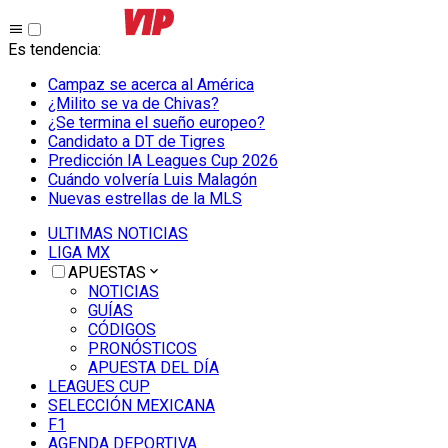
Es tendencia
:
Campaz se acerca al América
¿Milito se va de Chivas?
¿Se termina el sueño europeo?
Candidato a DT de Tigres
Predicción IA Leagues Cup 2026
Cuándo volvería Luis Malagón
Nuevas estrellas de la MLS
ULTIMAS NOTICIAS
LIGA MX
APUESTAS
NOTICIAS
GUÍAS
CÓDIGOS
PRONÓSTICOS
APUESTA DEL DÍA
LEAGUES CUP
SELECCIÓN MEXICANA
F1
AGENDA DEPORTIVA