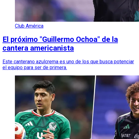
Club América
El próximo "Guillermo Ochoa" de la
cantera americanista
Este canterano azulcrema es uno de los que busca potenciar
el equipo para ser de primera.