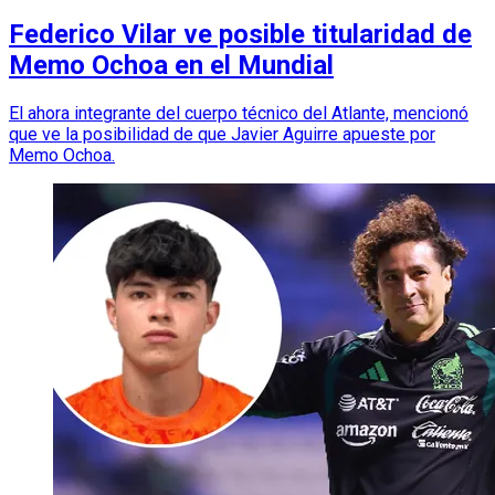
Federico Vilar ve posible titularidad de
Memo Ochoa en el Mundial
El ahora integrante del cuerpo técnico del Atlante, mencionó
que ve la posibilidad de que Javier Aguirre apueste por
Memo Ochoa.