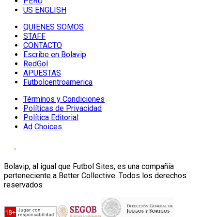
PERU
US ENGLISH
QUIENES SOMOS
STAFF
CONTACTO
Escribe en Bolavip
RedGol
APUESTAS
Futbolcentroamerica
Términos y Condiciones
Políticas de Privacidad
Política Editorial
Ad Choices
Bolavip, al igual que Futbol Sites, es una compañía
perteneciente a Better Collective. Todos los derechos
reservados