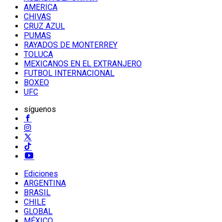
AMERICA
CHIVAS
CRUZ AZUL
PUMAS
RAYADOS DE MONTERREY
TOLUCA
MEXICANOS EN EL EXTRANJERO
FUTBOL INTERNACIONAL
BOXEO
UFC
síguenos
Ediciones
ARGENTINA
BRASIL
CHILE
GLOBAL
MÉXICO