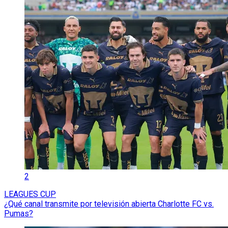
2
LEAGUES CUP
¿Qué canal transmite por televisión abierta Charlotte FC vs.
Pumas?