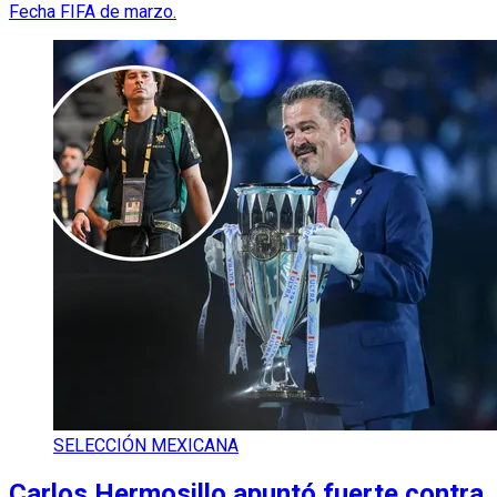
Fecha FIFA de marzo.
SELECCIÓN MEXICANA
Carlos Hermosillo apuntó fuerte contra