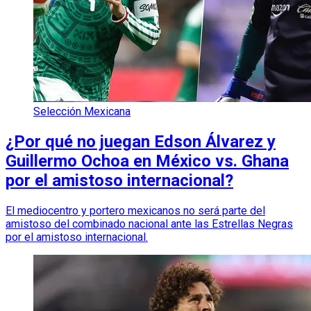
Selección Mexicana
¿Por qué no juegan Edson Álvarez y
Guillermo Ochoa en México vs. Ghana
por el amistoso internacional?
El mediocentro y portero mexicanos no será parte del
amistoso del combinado nacional ante las Estrellas Negras
por el amistoso internacional.