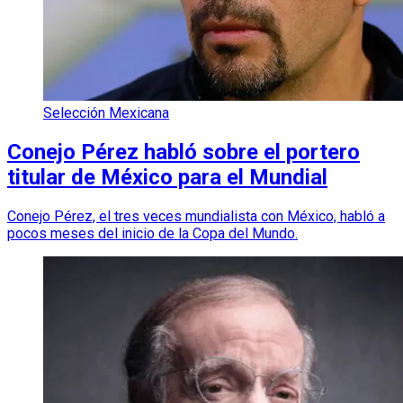
Selección Mexicana
Conejo Pérez habló sobre el portero
titular de México para el Mundial
Conejo Pérez, el tres veces mundialista con México, habló a
pocos meses del inicio de la Copa del Mundo.