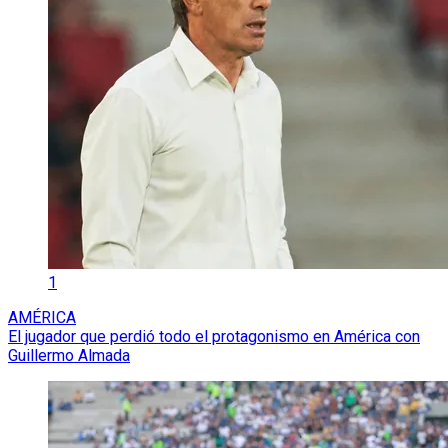
1
AMÉRICA
El jugador que perdió todo el protagonismo en América con
Guillermo Almada