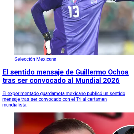
Selección Mexicana
El sentido mensaje de Guillermo Ochoa
tras ser convocado al Mundial 2026
El experimentado guardameta mexicano publicó un sentido
mensaje tras ser convocado con el Tri al certamen
mundialista.