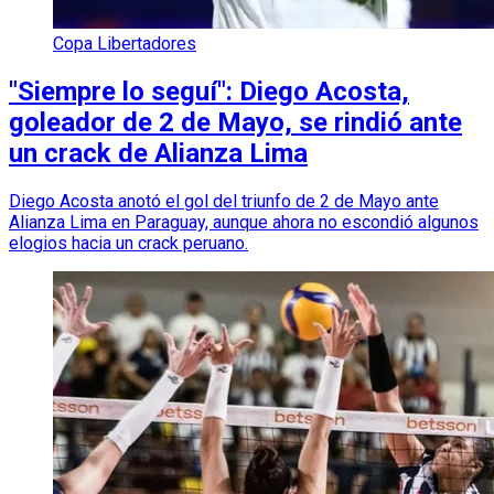
Copa Libertadores
"Siempre lo seguí": Diego Acosta,
goleador de 2 de Mayo, se rindió ante
un crack de Alianza Lima
Diego Acosta anotó el gol del triunfo de 2 de Mayo ante
Alianza Lima en Paraguay, aunque ahora no escondió algunos
elogios hacia un crack peruano.