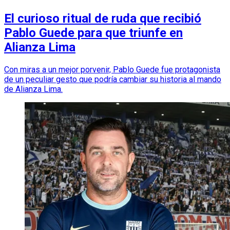
El curioso ritual de ruda que recibió
Pablo Guede para que triunfe en
Alianza Lima
Con miras a un mejor porvenir, Pablo Guede fue protagonista
de un peculiar gesto que podría cambiar su historia al mando
de Alianza Lima.