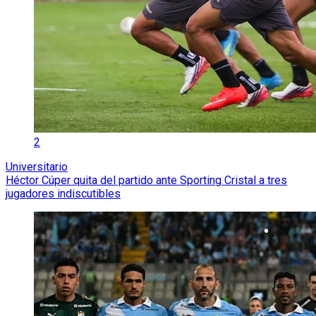
2
Universitario
Héctor Cúper quita del partido ante Sporting Cristal a tres
jugadores indiscutibles