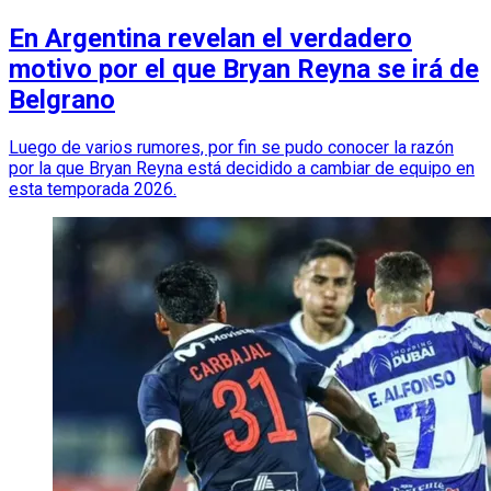
En Argentina revelan el verdadero
motivo por el que Bryan Reyna se irá de
Belgrano
Luego de varios rumores, por fin se pudo conocer la razón
por la que Bryan Reyna está decidido a cambiar de equipo en
esta temporada 2026.