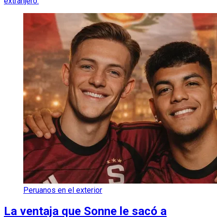
extranjero.
Peruanos en el exterior
La ventaja que Sonne le sacó a