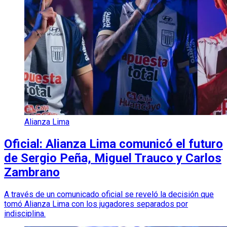
Alianza Lima
Oficial: Alianza Lima comunicó el futuro
de Sergio Peña, Miguel Trauco y Carlos
Zambrano
A través de un comunicado oficial se reveló la decisión que
tomó Alianza Lima con los jugadores separados por
indisciplina.