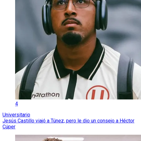
4
Universitario
Jesús Castillo viajó a Túnez, pero le dio un consejo a Héctor
Cúper