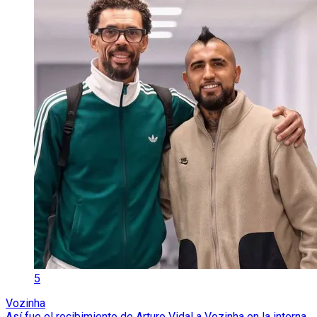
5
Vozinha
Así fue el recibimiento de Arturo Vidal a Vozinha en la interna