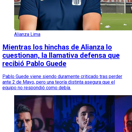
Alianza Lima
Mientras los hinchas de Alianza lo
cuestionan, la llamativa defensa que
recibió Pablo Guede
Pablo Guede viene siendo duramente criticado tras perder
ante 2 de Mayo, pero una teoría distinta asegura que el
equipo no respondió como debía.