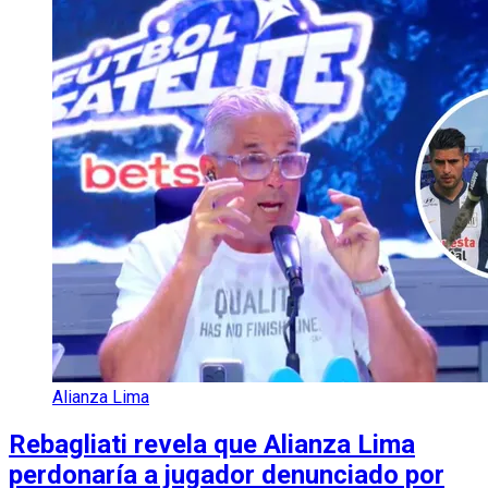
Alianza Lima
Rebagliati revela que Alianza Lima
perdonaría a jugador denunciado por