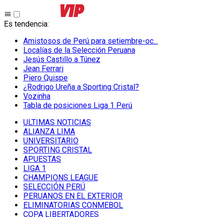
Es tendencia
:
Amistosos de Perú para setiembre-oc...
Localías de la Selección Peruana
Jesús Castillo a Túnez
Jean Ferrari
Piero Quispe
¿Rodrigo Ureña a Sporting Cristal?
Vozinha
Tabla de posiciones Liga 1 Perú
ULTIMAS NOTICIAS
ALIANZA LIMA
UNIVERSITARIO
SPORTING CRISTAL
APUESTAS
LIGA 1
CHAMPIONS LEAGUE
SELECCIÓN PERÚ
PERUANOS EN EL EXTERIOR
ELIMINATORIAS CONMEBOL
COPA LIBERTADORES