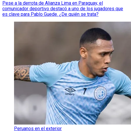
Pese a la derrota de Alianza Lima en Paraguay, el
comunicador deportivo destacó a uno de los jugadores que
es clave para Pablo Guede. ¿De quién se trata?
Peruanos en el exterior