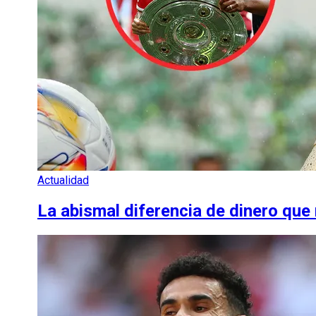
Actualidad
La abismal diferencia de dinero que