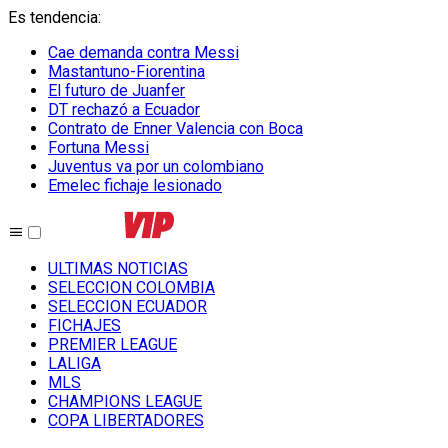
Es tendencia
:
Cae demanda contra Messi
Mastantuno-Fiorentina
El futuro de Juanfer
DT rechazó a Ecuador
Contrato de Enner Valencia con Boca
Fortuna Messi
Juventus va por un colombiano
Emelec fichaje lesionado
ULTIMAS NOTICIAS
SELECCION COLOMBIA
SELECCION ECUADOR
FICHAJES
PREMIER LEAGUE
LALIGA
MLS
CHAMPIONS LEAGUE
COPA LIBERTADORES