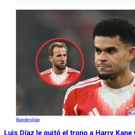
Bundesliga
Luis Díaz le quitó el trono a Harry Kane