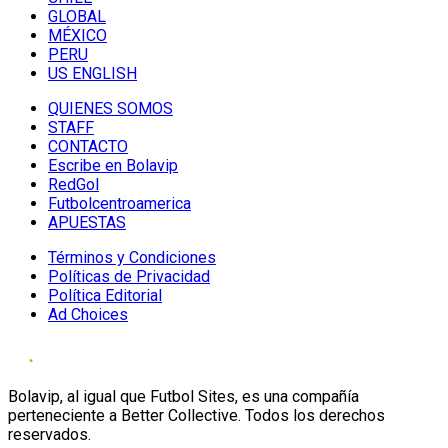
GLOBAL
MÉXICO
PERU
US ENGLISH
QUIENES SOMOS
STAFF
CONTACTO
Escribe en Bolavip
RedGol
Futbolcentroamerica
APUESTAS
Términos y Condiciones
Políticas de Privacidad
Política Editorial
Ad Choices
Bolavip, al igual que Futbol Sites, es una compañía
perteneciente a Better Collective. Todos los derechos
reservados.