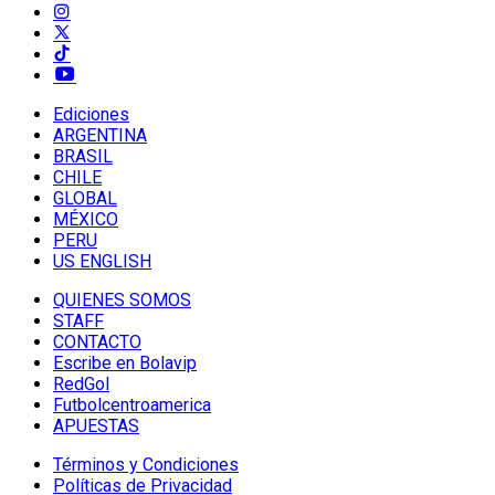
Ediciones
ARGENTINA
BRASIL
CHILE
GLOBAL
MÉXICO
PERU
US ENGLISH
QUIENES SOMOS
STAFF
CONTACTO
Escribe en Bolavip
RedGol
Futbolcentroamerica
APUESTAS
Términos y Condiciones
Políticas de Privacidad