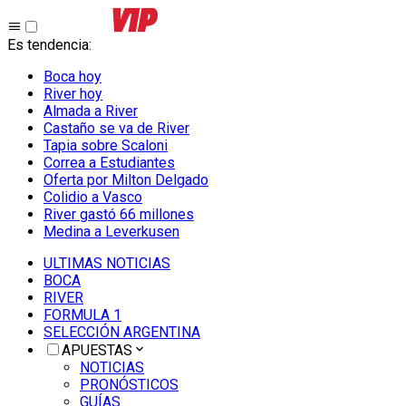
Es tendencia
:
Boca hoy
River hoy
Almada a River
Castaño se va de River
Tapia sobre Scaloni
Correa a Estudiantes
Oferta por Milton Delgado
Colidio a Vasco
River gastó 66 millones
Medina a Leverkusen
ULTIMAS NOTICIAS
BOCA
RIVER
FORMULA 1
SELECCIÓN ARGENTINA
APUESTAS
NOTICIAS
PRONÓSTICOS
GUÍAS