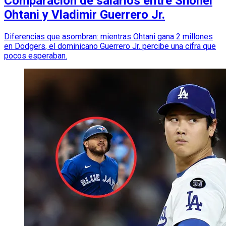
Comparación de salarios entre Shohei
Ohtani y Vladimir Guerrero Jr.
Diferencias que asombran: mientras Ohtani gana 2 millones
en Dodgers, el dominicano Guerrero Jr. percibe una cifra que
pocos esperaban.