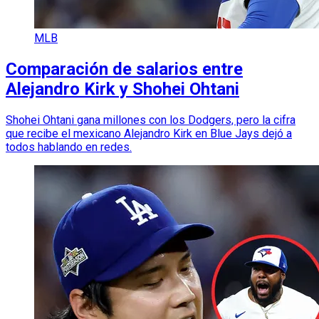
MLB
Comparación de salarios entre
Alejandro Kirk y Shohei Ohtani
Shohei Ohtani gana millones con los Dodgers, pero la cifra
que recibe el mexicano Alejandro Kirk en Blue Jays dejó a
todos hablando en redes.