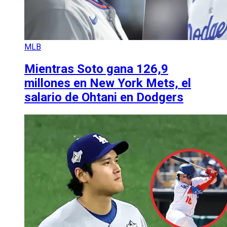
MLB
Mientras Soto gana 126,9
millones en New York Mets, el
salario de Ohtani en Dodgers