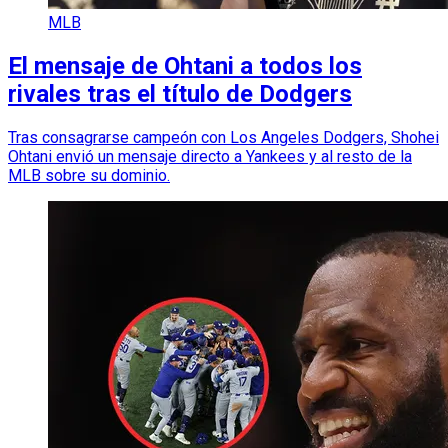
MLB
El mensaje de Ohtani a todos los
rivales tras el título de Dodgers
Tras consagrarse campeón con Los Angeles Dodgers, Shohei
Ohtani envió un mensaje directo a Yankees y al resto de la
MLB sobre su dominio.