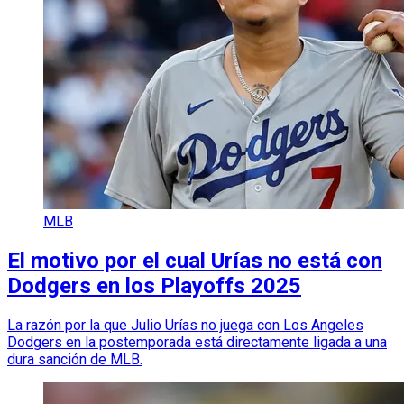
MLB
El motivo por el cual Urías no está con
Dodgers en los Playoffs 2025
La razón por la que Julio Urías no juega con Los Angeles
Dodgers en la postemporada está directamente ligada a una
dura sanción de MLB.