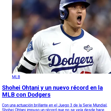
MLB
Shohei Ohtani y un nuevo récord en la
MLB con Dodgers
Con una actuación brillante en el Juego 3 de la Serie Mundial,
Shohei Ohtani impuso un récord que no se veía desde hace