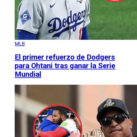
MLB
El primer refuerzo de Dodgers
para Ohtani tras ganar la Serie
Mundial