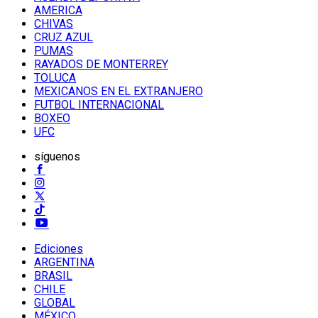
AMERICA
CHIVAS
CRUZ AZUL
PUMAS
RAYADOS DE MONTERREY
TOLUCA
MEXICANOS EN EL EXTRANJERO
FUTBOL INTERNACIONAL
BOXEO
UFC
síguenos
Ediciones
ARGENTINA
BRASIL
CHILE
GLOBAL
MÉXICO