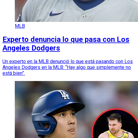
MLB
Experto denuncia lo que pasa con Los
Angeles Dodgers
Un experto en la MLB denunció lo que está pasando con Los
Angeles Dodgers en la MLB: “Hay algo que simplemente no
está bien”.