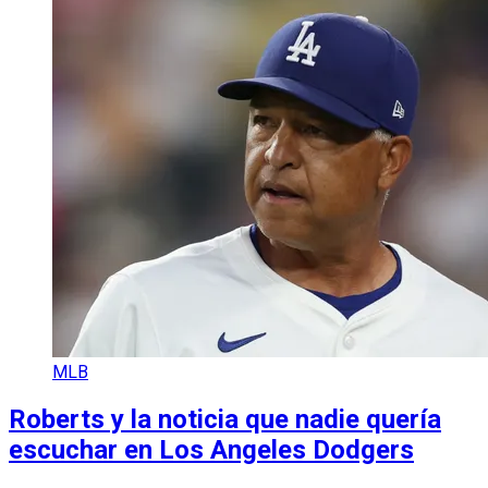
MLB
Roberts y la noticia que nadie quería
escuchar en Los Angeles Dodgers