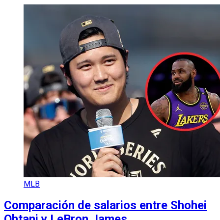
MLB
Comparación de salarios entre Shohei
Ohtani y LeBron James