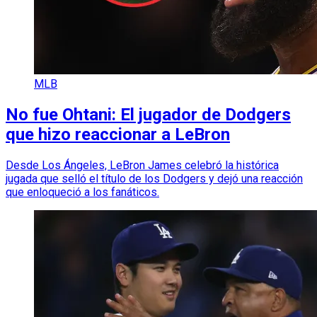
MLB
No fue Ohtani: El jugador de Dodgers
que hizo reaccionar a LeBron
Desde Los Ángeles, LeBron James celebró la histórica
jugada que selló el título de los Dodgers y dejó una reacción
que enloqueció a los fanáticos.