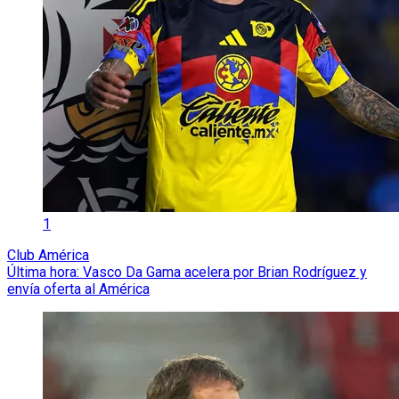
1
Club América
Última hora: Vasco Da Gama acelera por Brian Rodríguez y
envía oferta al América