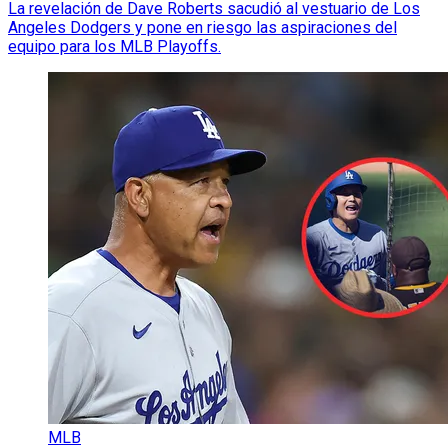
La revelación de Dave Roberts sacudió al vestuario de Los
Angeles Dodgers y pone en riesgo las aspiraciones del
equipo para los MLB Playoffs.
MLB