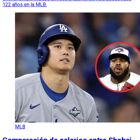
122 años en la MLB.
MLB