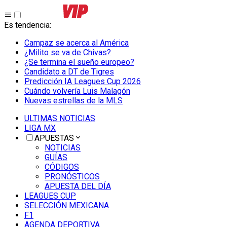
Es tendencia
:
Campaz se acerca al América
¿Milito se va de Chivas?
¿Se termina el sueño europeo?
Candidato a DT de Tigres
Predicción IA Leagues Cup 2026
Cuándo volvería Luis Malagón
Nuevas estrellas de la MLS
ULTIMAS NOTICIAS
LIGA MX
APUESTAS
NOTICIAS
GUÍAS
CÓDIGOS
PRONÓSTICOS
APUESTA DEL DÍA
LEAGUES CUP
SELECCIÓN MEXICANA
F1
AGENDA DEPORTIVA