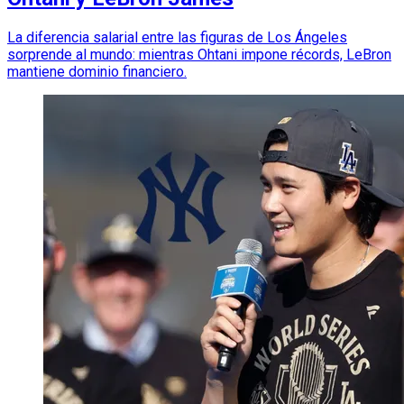
La diferencia salarial entre las figuras de Los Ángeles
sorprende al mundo: mientras Ohtani impone récords, LeBron
mantiene dominio financiero.