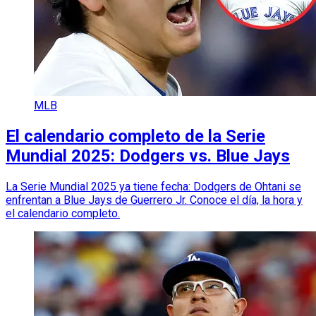
MLB
El calendario completo de la Serie
Mundial 2025: Dodgers vs. Blue Jays
La Serie Mundial 2025 ya tiene fecha: Dodgers de Ohtani se
enfrentan a Blue Jays de Guerrero Jr. Conoce el día, la hora y
el calendario completo.