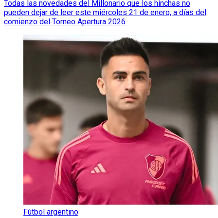
Todas las novedades del Millonario que los hinchas no
pueden dejar de leer este miércoles 21 de enero, a días del
comienzo del Torneo Apertura 2026
Fútbol argentino