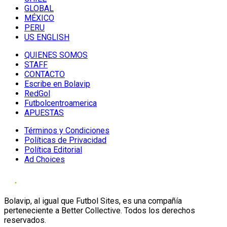
GLOBAL
MÉXICO
PERU
US ENGLISH
QUIENES SOMOS
STAFF
CONTACTO
Escribe en Bolavip
RedGol
Futbolcentroamerica
APUESTAS
Términos y Condiciones
Políticas de Privacidad
Política Editorial
Ad Choices
Bolavip, al igual que Futbol Sites, es una compañía
perteneciente a Better Collective. Todos los derechos
reservados.