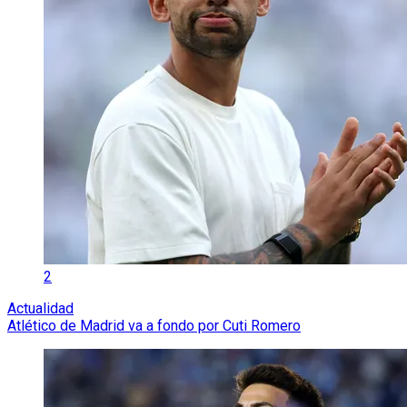
2
Actualidad
Atlético de Madrid va a fondo por Cuti Romero