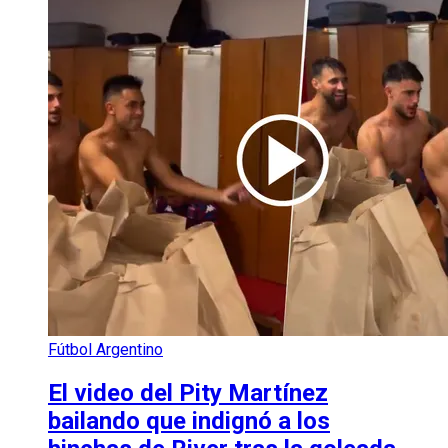
Fútbol Argentino
El video del Pity Martínez
bailando que indignó a los