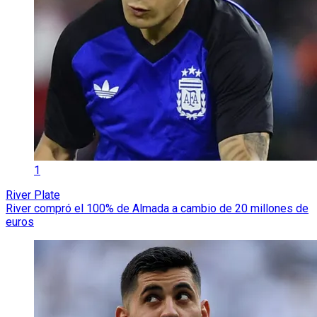
1
River Plate
River compró el 100% de Almada a cambio de 20 millones de
euros