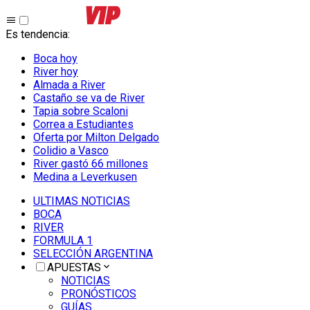
Es tendencia
:
Boca hoy
River hoy
Almada a River
Castaño se va de River
Tapia sobre Scaloni
Correa a Estudiantes
Oferta por Milton Delgado
Colidio a Vasco
River gastó 66 millones
Medina a Leverkusen
ULTIMAS NOTICIAS
BOCA
RIVER
FORMULA 1
SELECCIÓN ARGENTINA
APUESTAS
NOTICIAS
PRONÓSTICOS
GUÍAS