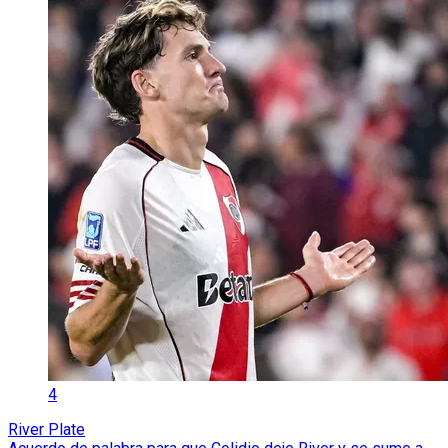
4
River Plate