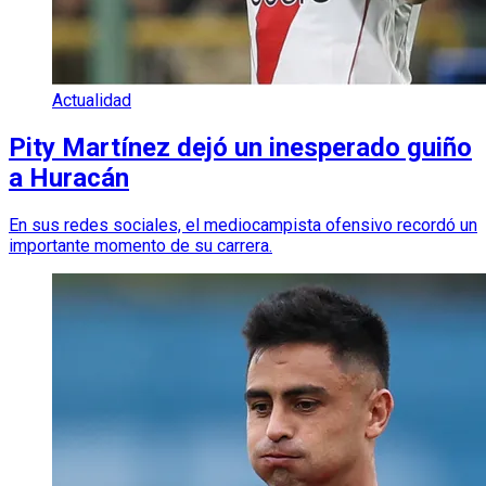
Actualidad
Pity Martínez dejó un inesperado guiño
a Huracán
En sus redes sociales, el mediocampista ofensivo recordó un
importante momento de su carrera.