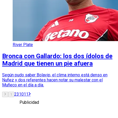
River Plate
Bronca con Gallardo: los dos ídolos de
Madrid que tienen un pie afuera
Según pudo saber Bolavip, el clima interno está denso en
Nuñez y dos referentes hacen notar su malestar con el
Muñeco en el día a día.
2
3
10
11
1
Publicidad