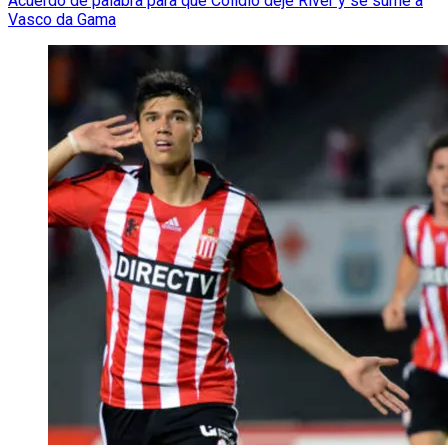
Acuerdo de palabra para que Colidio deje River y se sume a
Vasco da Gama