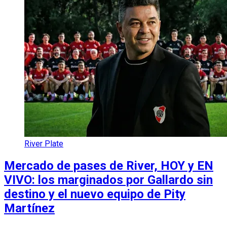
River Plate
Mercado de pases de River, HOY y EN
VIVO: los marginados por Gallardo sin
destino y el nuevo equipo de Pity
Martínez