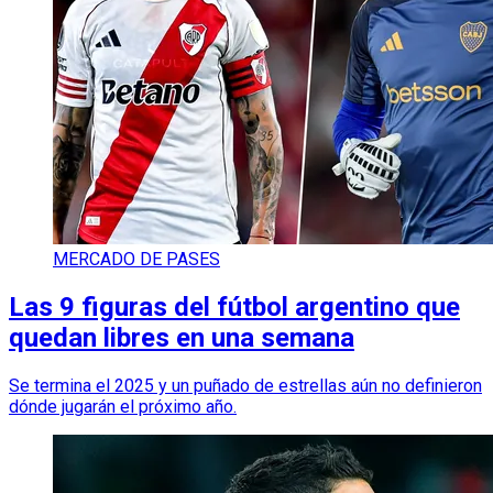
MERCADO DE PASES
Las 9 figuras del fútbol argentino que
quedan libres en una semana
Se termina el 2025 y un puñado de estrellas aún no definieron
dónde jugarán el próximo año.