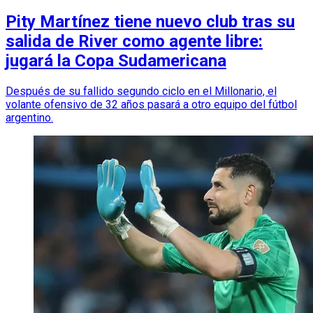
Pity Martínez tiene nuevo club tras su
salida de River como agente libre:
jugará la Copa Sudamericana
Después de su fallido segundo ciclo en el Millonario, el
volante ofensivo de 32 años pasará a otro equipo del fútbol
argentino.