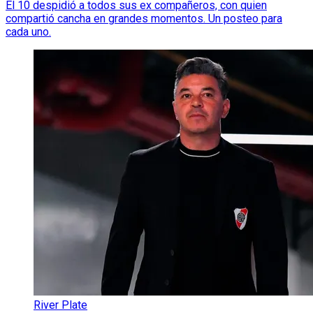
El 10 despidió a todos sus ex compañeros, con quien
compartió cancha en grandes momentos. Un posteo para
cada uno.
River Plate