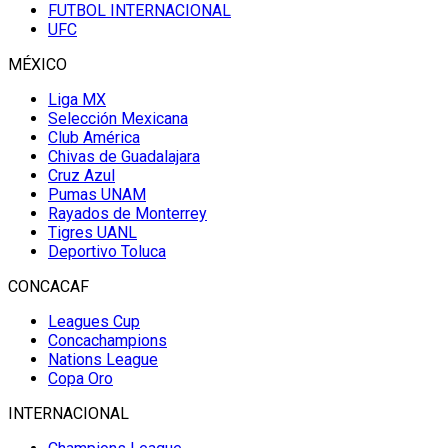
FUTBOL INTERNACIONAL
UFC
MÉXICO
Liga MX
Selección Mexicana
Club América
Chivas de Guadalajara
Cruz Azul
Pumas UNAM
Rayados de Monterrey
Tigres UANL
Deportivo Toluca
CONCACAF
Leagues Cup
Concachampions
Nations League
Copa Oro
INTERNACIONAL