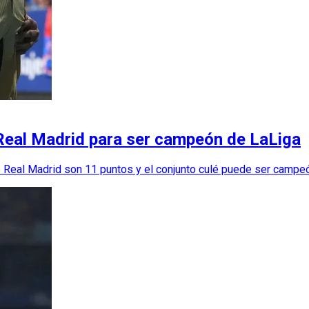
 Real Madrid para ser campeón de LaLiga
de Real Madrid son 11 puntos y el conjunto culé puede ser campe