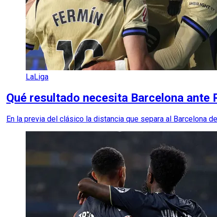
LaLiga
Qué resultado necesita Barcelona ante
En la previa del clásico la distancia que separa al Barcelona 