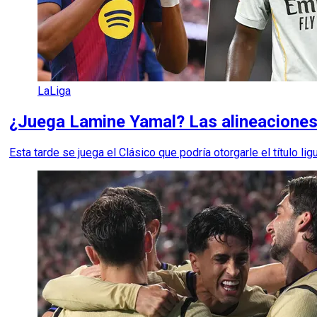
LaLiga
¿Juega Lamine Yamal? Las alineaciones
Esta tarde se juega el Clásico que podría otorgarle el título li