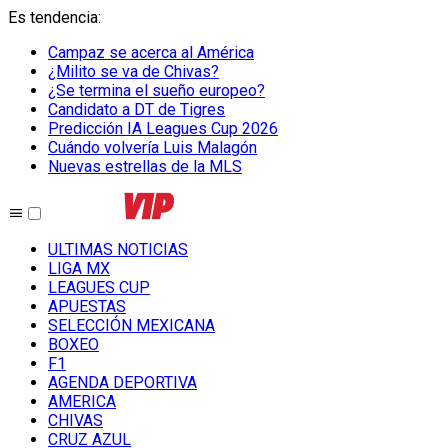
Es tendencia
:
Campaz se acerca al América
¿Milito se va de Chivas?
¿Se termina el sueño europeo?
Candidato a DT de Tigres
Predicción IA Leagues Cup 2026
Cuándo volvería Luis Malagón
Nuevas estrellas de la MLS
ULTIMAS NOTICIAS
LIGA MX
LEAGUES CUP
APUESTAS
SELECCIÓN MEXICANA
BOXEO
F1
AGENDA DEPORTIVA
AMERICA
CHIVAS
CRUZ AZUL