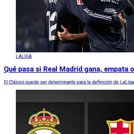
LALIGA
Qué pasa si Real Madrid gana, empata o
El Clásico puede ser determinante para la definición de LaLig