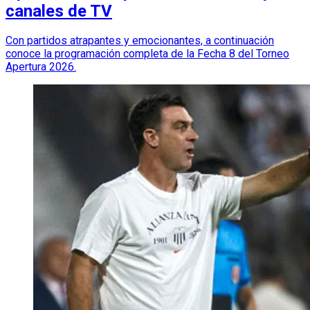
canales de TV
Con partidos atrapantes y emocionantes, a continuación
conoce la programación completa de la Fecha 8 del Torneo
Apertura 2026.