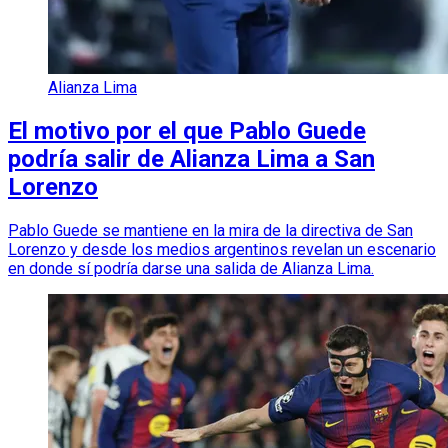
Alianza Lima
El motivo por el que Pablo Guede
podría salir de Alianza Lima a San
Lorenzo
Pablo Guede se mantiene en la mira de la directiva de San
Lorenzo y desde los medios argentinos revelan un escenario
en donde sí podría darse una salida de Alianza Lima.