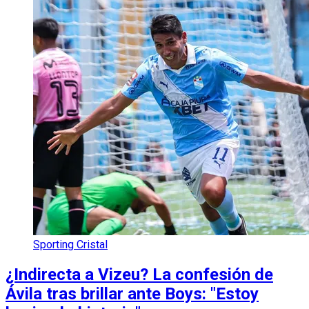
Sporting Cristal
¿Indirecta a Vizeu? La confesión de
Ávila tras brillar ante Boys: "Estoy