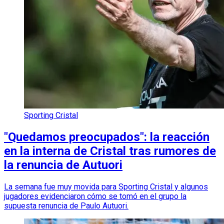
Sporting Cristal
"Quedamos preocupados": la reacción
en la interna de Cristal tras rumores de
la renuncia de Autuori
La semana fue muy movida para Sporting Cristal y algunos
jugadores evidenciaron cómo se tomó en el grupo la
supuesta renuncia de Paulo Autuori.