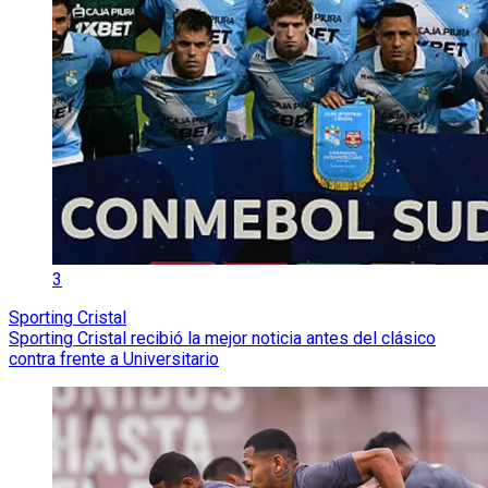
3
Sporting Cristal
Sporting Cristal recibió la mejor noticia antes del clásico
contra frente a Universitario