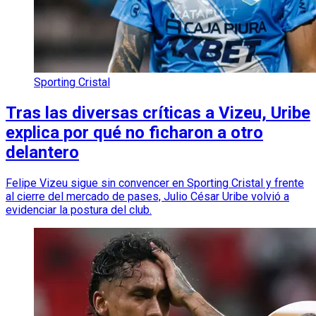
Sporting Cristal
Tras las diversas críticas a Vizeu, Uribe
explica por qué no ficharon a otro
delantero
Felipe Vizeu sigue sin convencer en Sporting Cristal y frente
al cierre del mercado de pases, Julio César Uribe volvió a
evidenciar la postura del club.