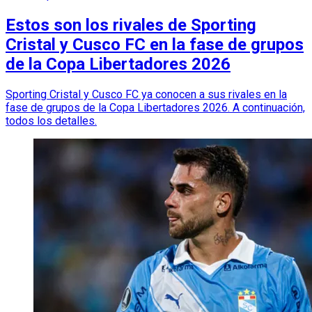
Estos son los rivales de Sporting
Cristal y Cusco FC en la fase de grupos
de la Copa Libertadores 2026
Sporting Cristal y Cusco FC ya conocen a sus rivales en la
fase de grupos de la Copa Libertadores 2026. A continuación,
todos los detalles.