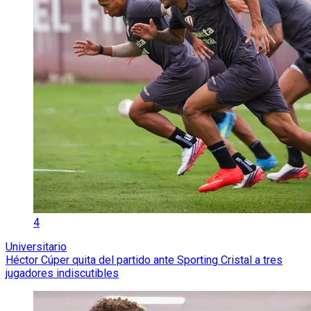
4
Universitario
Héctor Cúper quita del partido ante Sporting Cristal a tres
jugadores indiscutibles