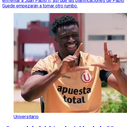
enfrentar a Juan Pablo II, así que las planificaciones de Pablo
Guede empezarán a tomar otro rumbo.
Universitario