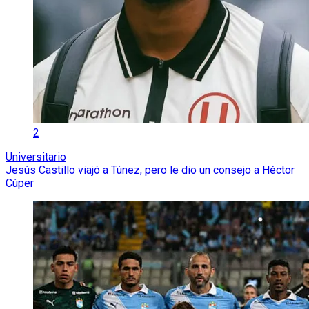
2
Universitario
Jesús Castillo viajó a Túnez, pero le dio un consejo a Héctor
Cúper