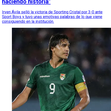
haciendo historia"
Irven Ávila selló la victoria de Sporting Cristal por 3-0 ante
Sport Boys y tuvo unas emotivas palabras de lo que viene
consiguiendo en la institución.