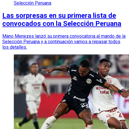
Selección Peruana
Las sorpresas en su primera lista de
convocados con la Selección Peruana
Mano Menezes lanzó su primera convocatoria al mando de la
Selección Peruana y a continuación vamos a repasar todos
los detalles.