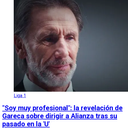
Liga 1
"Soy muy profesional": la revelación de
Gareca sobre dirigir a Alianza tras su
pasado en la 'U'