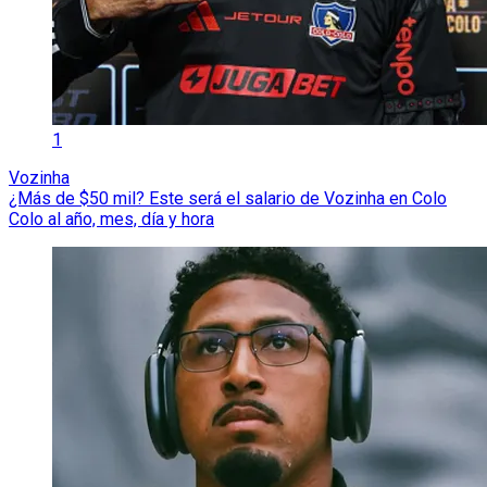
1
Vozinha
¿Más de $50 mil? Este será el salario de Vozinha en Colo
Colo al año, mes, día y hora