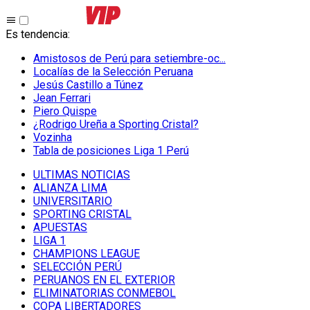
Es tendencia
:
Amistosos de Perú para setiembre-oc...
Localías de la Selección Peruana
Jesús Castillo a Túnez
Jean Ferrari
Piero Quispe
¿Rodrigo Ureña a Sporting Cristal?
Vozinha
Tabla de posiciones Liga 1 Perú
ULTIMAS NOTICIAS
ALIANZA LIMA
UNIVERSITARIO
SPORTING CRISTAL
APUESTAS
LIGA 1
CHAMPIONS LEAGUE
SELECCIÓN PERÚ
PERUANOS EN EL EXTERIOR
ELIMINATORIAS CONMEBOL
COPA LIBERTADORES