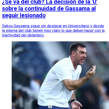
¿Se va del club? La decisión de la 'U'
sobre la continuidad de Gassama al
seguir lesionado
Sekou Gassama sigue sin destacar en Universitario y desde
la interna del club tienen muy claro lo que deben hacer con la
inactividad del delantero.