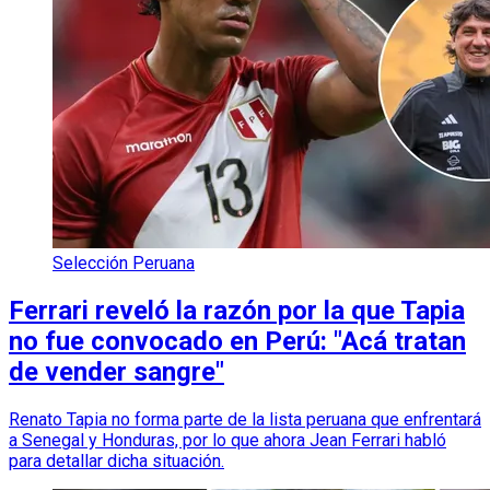
Selección Peruana
Ferrari reveló la razón por la que Tapia
no fue convocado en Perú: "Acá tratan
de vender sangre"
Renato Tapia no forma parte de la lista peruana que enfrentará
a Senegal y Honduras, por lo que ahora Jean Ferrari habló
para detallar dicha situación.