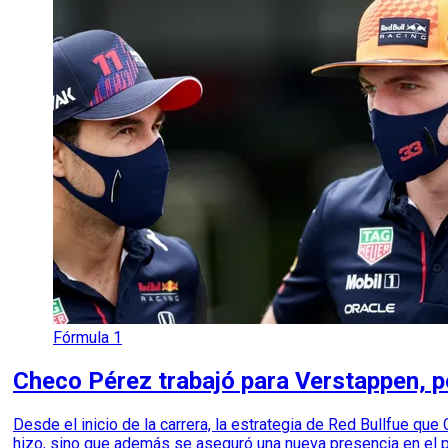
Fórmula 1
Checo Pérez trabajó para Verstappen, pe
Desde el inicio de la carrera, la estrategia de Red Bullfue qu
hizo, sino que además se aseguró una nueva presencia en el p