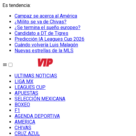
Es tendencia
:
Campaz se acerca al América
¿Milito se va de Chivas?
¿Se termina el sueño europeo?
Candidato a DT de Tigres
Predicción IA Leagues Cup 2026
Cuándo volvería Luis Malagón
Nuevas estrellas de la MLS
ULTIMAS NOTICIAS
LIGA MX
LEAGUES CUP
APUESTAS
SELECCIÓN MEXICANA
BOXEO
F1
AGENDA DEPORTIVA
AMERICA
CHIVAS
CRUZ AZUL