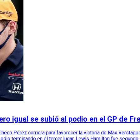
ro igual se subió al podio en el GP de Fr
e Checo Pérez corriera para favorecer la victoria de Max Verstapp
odio terminando en el tercer lugar. Lewis Hamilton fue segundo.