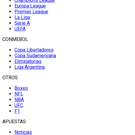
Champions League
Europa League
Premier League
La Liga
Serie A
UEFA
CONMEBOL
Copa Libertadores
Copa Sudamericana
Eliminatorias
Liga Argentina
OTROS
Boxeo
NFL
NBA
UFC
F1
APUESTAS
Noticias