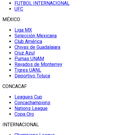
FUTBOL INTERNACIONAL
UFC
MÉXICO
Liga MX
Selección Mexicana
Club América
Chivas de Guadalajara
Cruz Azul
Pumas UNAM
Rayados de Monterrey
Tigres UANL
Deportivo Toluca
CONCACAF
Leagues Cup
Concachampions
Nations League
Copa Oro
INTERNACIONAL