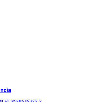
ancia
en. El mexicano no solo lo