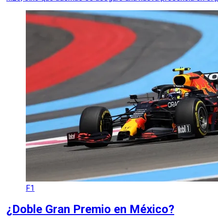
F1
¿Doble Gran Premio en México?