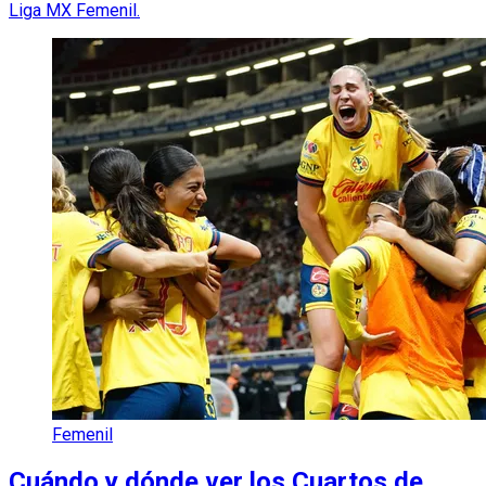
Liga MX Femenil.
Femenil
Cuándo y dónde ver los Cuartos de