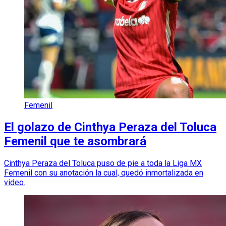
Femenil
El golazo de Cinthya Peraza del Toluca
Femenil que te asombrará
Cinthya Peraza del Toluca puso de pie a toda la Liga MX
Femenil con su anotación la cual, quedó inmortalizada en
video.