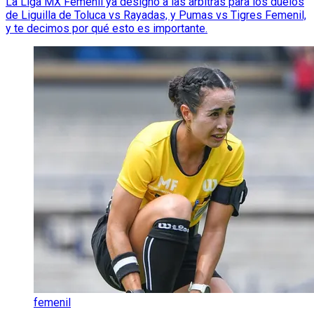
La Liga MX Femenil ya designó a las árbitras para los duelos
de Liguilla de Toluca vs Rayadas, y Pumas vs Tigres Femenil,
y te decimos por qué esto es importante.
femenil