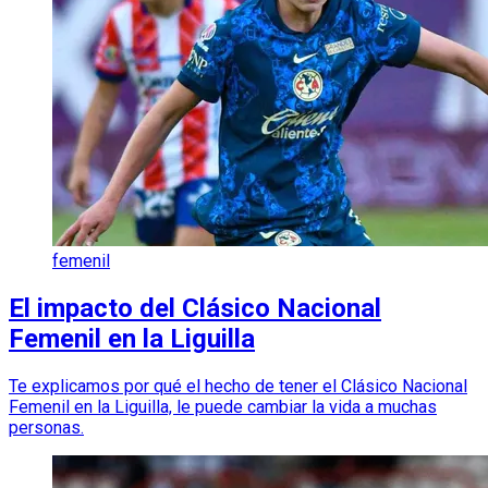
femenil
El impacto del Clásico Nacional
Femenil en la Liguilla
Te explicamos por qué el hecho de tener el Clásico Nacional
Femenil en la Liguilla, le puede cambiar la vida a muchas
personas.