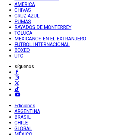
AMERICA
CHIVAS
CRUZ AZUL
PUMAS
RAYADOS DE MONTERREY
TOLUCA
MEXICANOS EN EL EXTRANJERO
FUTBOL INTERNACIONAL
BOXEO
UFC
síguenos
Ediciones
ARGENTINA
BRASIL
CHILE
GLOBAL
MÉXICO