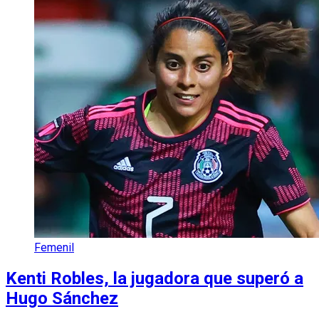
Femenil
Kenti Robles, la jugadora que superó a
Hugo Sánchez