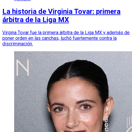
La historia de Virginia Tovar: primera
árbitra de la Liga MX
Virgina Tovar fue la primera árbitra de la Liga MX y además de
poner orden en las canchas, luchó fuertemente contra la
discriminación.