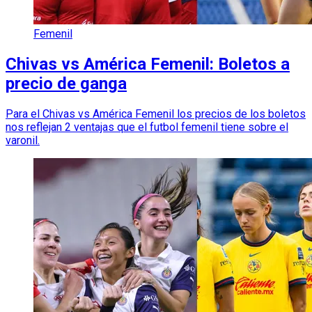
Femenil
Chivas vs América Femenil: Boletos a
precio de ganga
Para el Chivas vs América Femenil los precios de los boletos
nos reflejan 2 ventajas que el futbol femenil tiene sobre el
varonil.