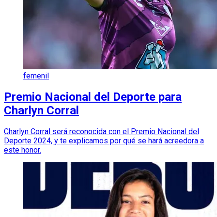
femenil
Premio Nacional del Deporte para
Charlyn Corral
Charlyn Corral será reconocida con el Premio Nacional del
Deporte 2024, y te explicamos por qué se hará acreedora a
este honor.