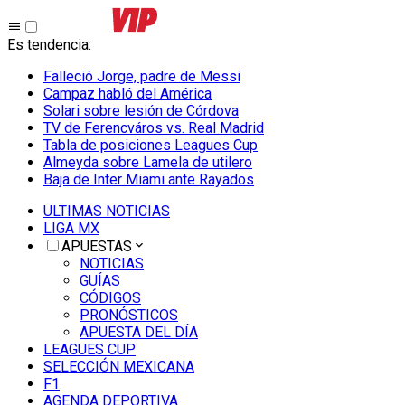
Es tendencia
:
Falleció Jorge, padre de Messi
Campaz habló del América
Solari sobre lesión de Córdova
TV de Ferencváros vs. Real Madrid
Tabla de posiciones Leagues Cup
Almeyda sobre Lamela de utilero
Baja de Inter Miami ante Rayados
ULTIMAS NOTICIAS
LIGA MX
APUESTAS
NOTICIAS
GUÍAS
CÓDIGOS
PRONÓSTICOS
APUESTA DEL DÍA
LEAGUES CUP
SELECCIÓN MEXICANA
F1
AGENDA DEPORTIVA