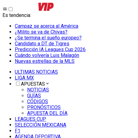
Es tendencia
:
Campaz se acerca al América
¿Milito se va de Chivas?
¿Se termina el sueño europeo?
Candidato a DT de Tigres
Predicción IA Leagues Cup 2026
Cuándo volvería Luis Malagón
Nuevas estrellas de la MLS
ULTIMAS NOTICIAS
LIGA MX
APUESTAS
NOTICIAS
GUÍAS
CÓDIGOS
PRONÓSTICOS
APUESTA DEL DÍA
LEAGUES CUP
SELECCIÓN MEXICANA
F1
AGENDA DEPORTIVA