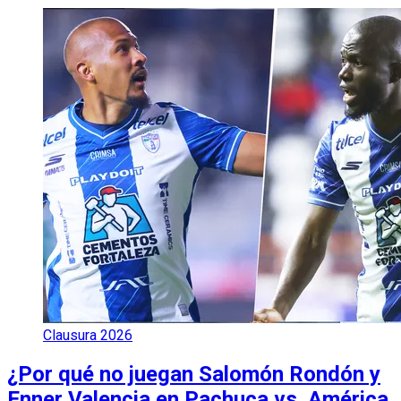
Clausura 2026
¿Por qué no juegan Salomón Rondón y
Enner Valencia en Pachuca vs. América