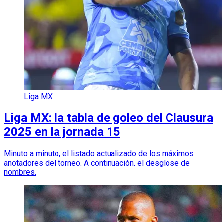
Liga MX
Liga MX: la tabla de goleo del Clausura
2025 en la jornada 15
Minuto a minuto, el listado actualizado de los máximos
anotadores del torneo. A continuación, el desglose de
nombres.