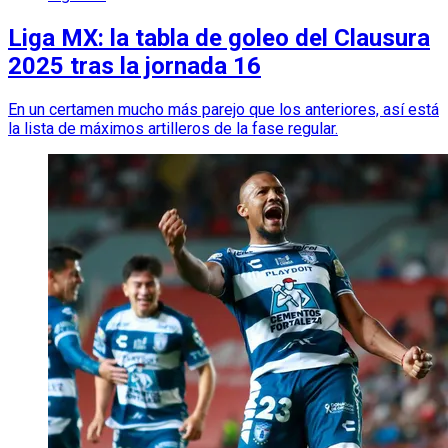
Liga MX: la tabla de goleo del Clausura
2025 tras la jornada 16
En un certamen mucho más parejo que los anteriores, así está
la lista de máximos artilleros de la fase regular.