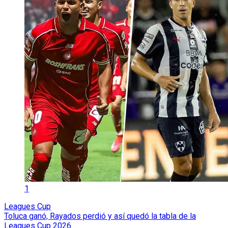
1
Leagues Cup
Toluca ganó, Rayados perdió y así quedó la tabla de la
Leagues Cup 2026