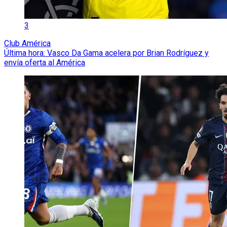
3
Club América
Última hora: Vasco Da Gama acelera por Brian Rodríguez y
envía oferta al América