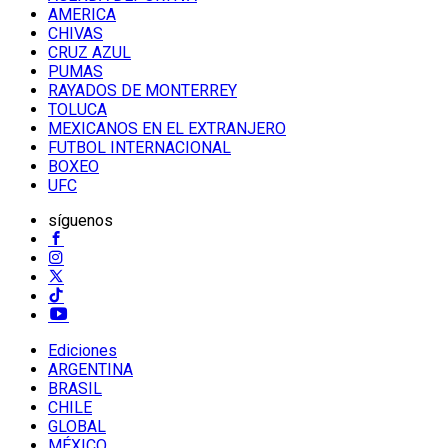
AMERICA
CHIVAS
CRUZ AZUL
PUMAS
RAYADOS DE MONTERREY
TOLUCA
MEXICANOS EN EL EXTRANJERO
FUTBOL INTERNACIONAL
BOXEO
UFC
síguenos
Ediciones
ARGENTINA
BRASIL
CHILE
GLOBAL
MÉXICO