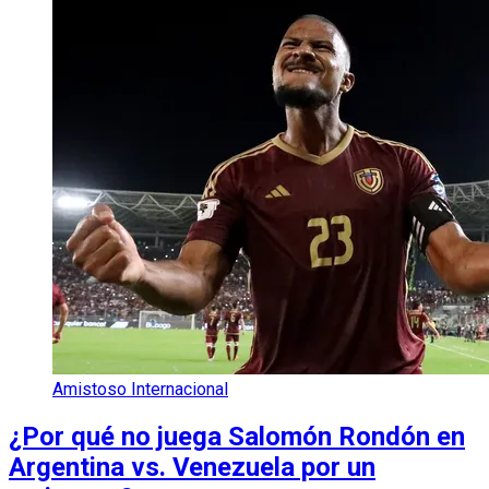
Amistoso Internacional
¿Por qué no juega Salomón Rondón en
Argentina vs. Venezuela por un