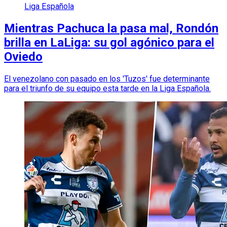
Liga Española
Mientras Pachuca la pasa mal, Rondón
brilla en LaLiga: su gol agónico para el
Oviedo
El venezolano con pasado en los 'Tuzos' fue determinante
para el triunfo de su equipo esta tarde en la Liga Española.