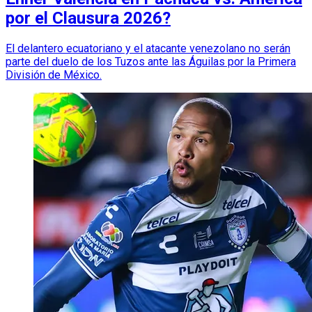
por el Clausura 2026?
El delantero ecuatoriano y el atacante venezolano no serán
parte del duelo de los Tuzos ante las Águilas por la Primera
División de México.