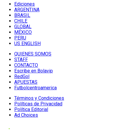
Ediciones
ARGENTINA
BRASIL
CHILE
GLOBAL
MÉXICO
PERU
US ENGLISH
QUIENES SOMOS
STAFF
CONTACTO
Escribe en Bolavip
RedGol
APUESTAS
Futbolcentroamerica
Términos y Condiciones
Políticas de Privacidad
Política Editorial
Ad Choices