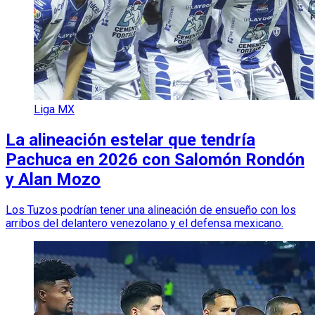
Liga MX
La alineación estelar que tendría
Pachuca en 2026 con Salomón Rondón
y Alan Mozo
Los Tuzos podrían tener una alineación de ensueño con los
arribos del delantero venezolano y el defensa mexicano.