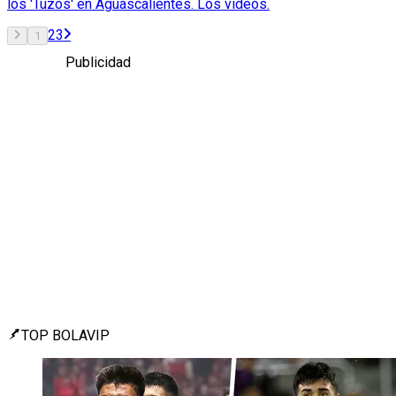
los 'Tuzos' en Aguascalientes. Los videos.
2
3
1
Publicidad
TOP BOLAVIP