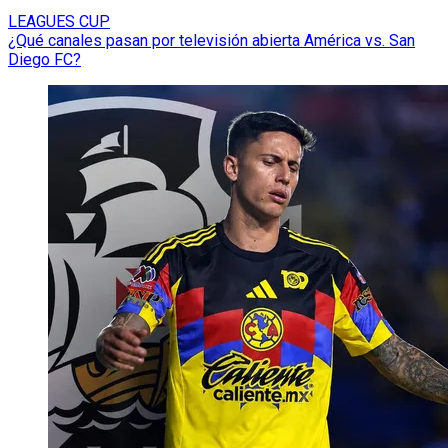
LEAGUES CUP
¿Qué canales pasan por televisión abierta América vs. San
Diego FC?