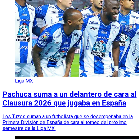
Liga MX
Pachuca suma a un delantero de cara al
Clausura 2026 que jugaba en España
Los Tuzos suman a un futbolista que se desempeñaba en la
Primera División de España de cara al torneo del próximo
semestre de la Liga MX.