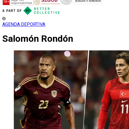
AGENDA DEPORTIVA
Salomón Rondón