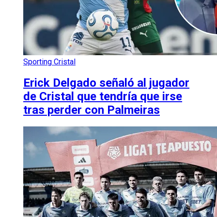
Sporting Cristal
Erick Delgado señaló al jugador
de Cristal que tendría que irse
tras perder con Palmeiras