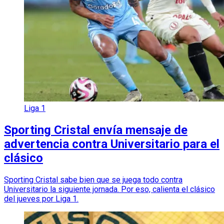
Liga 1
Sporting Cristal envía mensaje de
advertencia contra Universitario para el
clásico
Sporting Cristal sabe bien que se juega todo contra
Universitario la siguiente jornada. Por eso, calienta el clásico
del jueves por Liga 1.