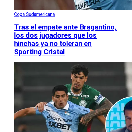
Copa Sudamericana
Tras el empate ante Bragantino,
los dos jugadores que los
hinchas ya no toleran en
Sporting Cristal