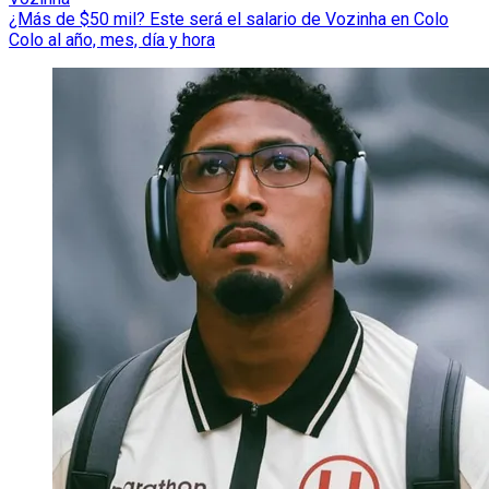
¿Más de $50 mil? Este será el salario de Vozinha en Colo
Colo al año, mes, día y hora