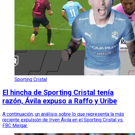
Sporting Cristal
El hincha de Sporting Cristal tenía
razón, Ávila expuso a Raffo y Uribe
A continuación, un análisis sobre lo que representa la más
reciente expulsión de Irven Ávila en el Sporting Cristal vs.
FBC Melgar.