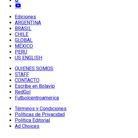
Ediciones
ARGENTINA
BRASIL
CHILE
GLOBAL
MÉXICO
PERU
US ENGLISH
QUIENES SOMOS
STAFF
CONTACTO
Escribe en Bolavip
RedGol
Futbolcentroamerica
Términos y Condiciones
Políticas de Privacidad
Política Editorial
Ad Choices