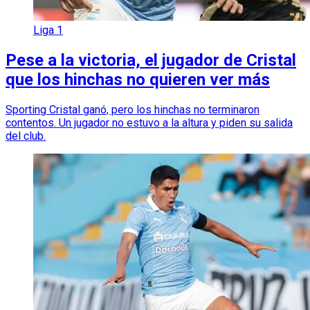
Liga 1
Pese a la victoria, el jugador de Cristal
que los hinchas no quieren ver más
Sporting Cristal ganó, pero los hinchas no terminaron
contentos. Un jugador no estuvo a la altura y piden su salida
del club.