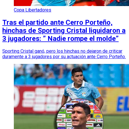
Copa Libertadores
Tras el partido ante Cerro Porteño,
hinchas de Sporting Cristal liquidaron a
3 jugadores: ” Nadie rompe el molde”
Sporting Cristal ganó, pero los hinchas no dejaron de criticar
duramente a 3 jugadores por su actuación ante Cerro Porteño.