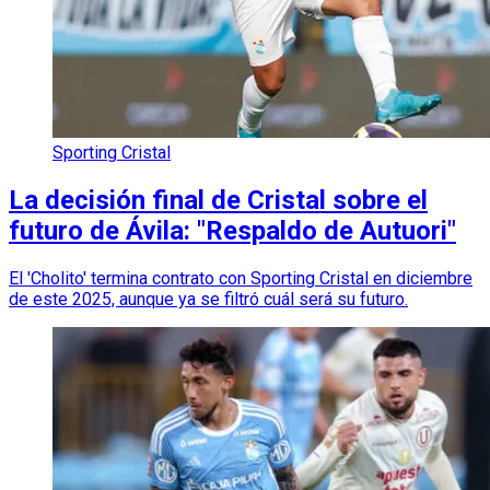
Sporting Cristal
La decisión final de Cristal sobre el
futuro de Ávila: "Respaldo de Autuori"
El 'Cholito' termina contrato con Sporting Cristal en diciembre
de este 2025, aunque ya se filtró cuál será su futuro.