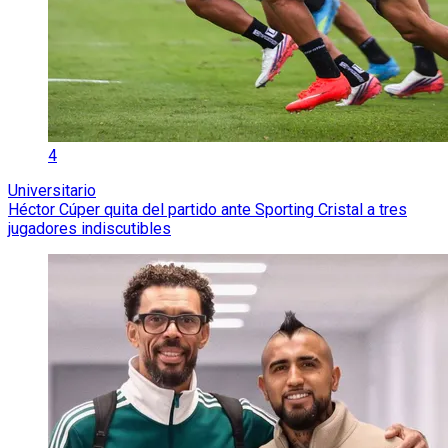
4
Universitario
Héctor Cúper quita del partido ante Sporting Cristal a tres
jugadores indiscutibles