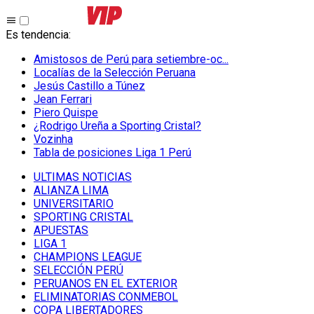
Es tendencia
:
Amistosos de Perú para setiembre-oc...
Localías de la Selección Peruana
Jesús Castillo a Túnez
Jean Ferrari
Piero Quispe
¿Rodrigo Ureña a Sporting Cristal?
Vozinha
Tabla de posiciones Liga 1 Perú
ULTIMAS NOTICIAS
ALIANZA LIMA
UNIVERSITARIO
SPORTING CRISTAL
APUESTAS
LIGA 1
CHAMPIONS LEAGUE
SELECCIÓN PERÚ
PERUANOS EN EL EXTERIOR
ELIMINATORIAS CONMEBOL
COPA LIBERTADORES