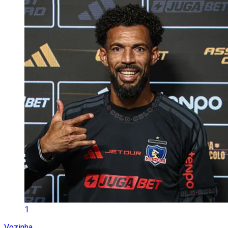
1
Vozinha